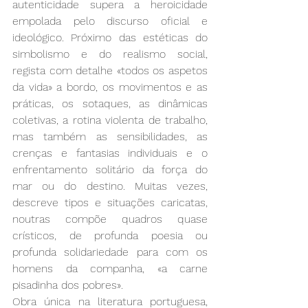
autenticidade supera a heroicidade 
empolada pelo discurso oficial e 
ideológico. Próximo das estéticas do 
simbolismo e do realismo social, 
regista com detalhe «todos os aspetos 
da vida» a bordo, os movimentos e as 
práticas, os sotaques, as dinâmicas 
coletivas, a rotina violenta de trabalho, 
mas também as sensibilidades, as 
crenças e fantasias individuais e o 
enfrentamento solitário da força do 
mar ou do destino. Muitas vezes, 
descreve tipos e situações caricatas, 
noutras compõe quadros quase 
crísticos, de profunda poesia ou 
profunda solidariedade para com os 
homens da companha, «a carne 
pisadinha dos pobres».
Obra única na literatura portuguesa, 