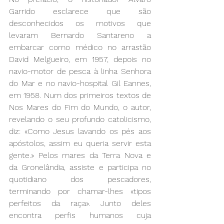
Garrido esclarece que são 
desconhecidos os motivos que 
levaram Bernardo Santareno a 
embarcar como médico no arrastão 
David Melgueiro, em 1957, depois no 
navio-motor de pesca à linha Senhora 
do Mar e no navio-hospital Gil Eannes, 
em 1958. Num dos primeiros textos de 
Nos Mares do Fim do Mundo, o autor, 
revelando o seu profundo catolicismo, 
diz: «Como Jesus lavando os pés aos 
apóstolos, assim eu queria servir esta 
gente.» Pelos mares da Terra Nova e 
da Gronelândia, assiste e participa no 
quotidiano dos pescadores, 
terminando por chamar-lhes «tipos 
perfeitos da raça». Junto deles 
encontra perfis humanos cuja 