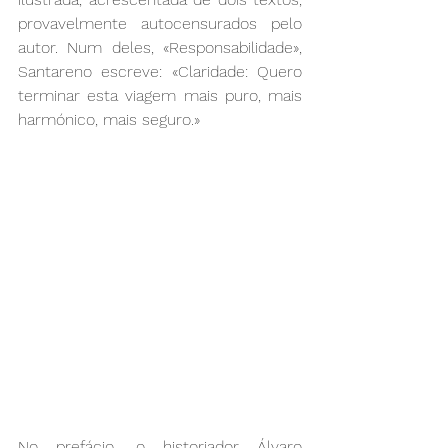
provavelmente autocensurados pelo 
autor. Num deles, «Responsabilidade», 
Santareno escreve: «Claridade: Quero 
terminar esta viagem mais puro, mais 
harmónico, mais seguro.»
No prefácio, o historiador Álvaro 