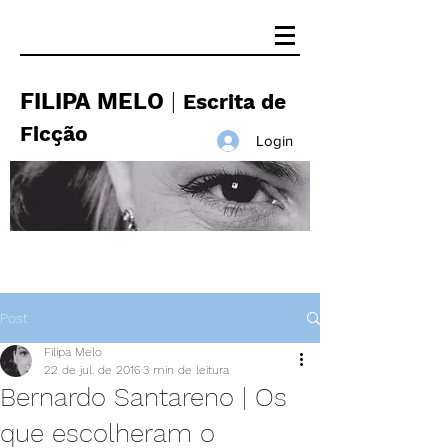
FILIPA MELO
|
Escrita de
Ficção
Login
Post
Filipa Melo
22 de jul. de 2016
3 min de leitura
Bernardo Santareno | Os
que escolheram o