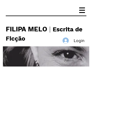
FILIPA MELO
|
Escrita de
Ficção
Login