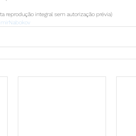
ita reprodução integral sem autorização prévia)
imirNabokov