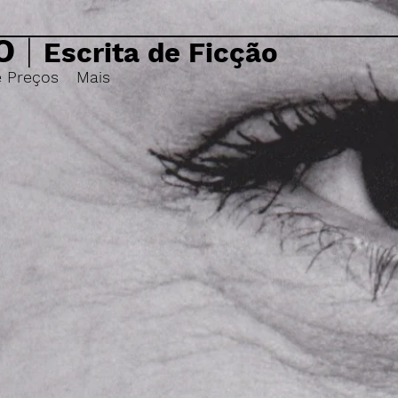
O
|
Escrita de Ficção
e Preços
Mais