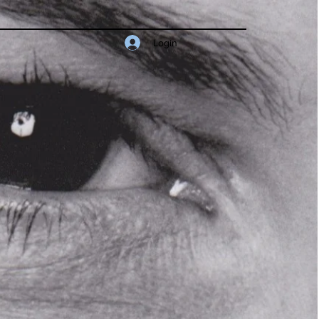
Login