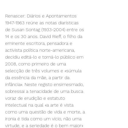
Renascer: Diários e Apontamentos 
1947-1963 reúne as notas diarísticas 
de Susan Sontag (1933-2004) entre os 
14 e os 30 anos. David Rieff, o filho da 
eminente escritora, pensadora e 
activista política norte-americana, 
decidiu editá-lo e torná-lo público em 
2008, como primeiro de uma 
selecção de três volumes e «súmula 
da essência da mãe, a partir da 
infância». Neste registo ensimesmado, 
sobressai a tenacidade de uma busca 
voraz de erudição e estatuto 
intelectual na qual «a arte é vista 
como uma questão de vida e morte, a 
ironia é tida como um vício, não uma 
virtude, e a seriedade é o bem maior» 