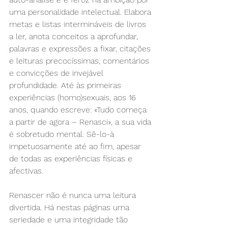
uma personalidade intelectual. Elabora 
metas e listas intermináveis de livros 
a ler, anota conceitos a aprofundar, 
palavras e expressões a fixar, citações 
e leituras precocíssimas, comentários 
e convicções de invejável 
profundidade. Até às primeiras 
experiências (homo)sexuais, aos 16 
anos, quando escreve: «Tudo começa 
a partir de agora – Renasci», a sua vida 
é sobretudo mental. Sê-lo-à 
impetuosamente até ao fim, apesar 
de todas as experiências físicas e 
afectivas.
Renascer não é nunca uma leitura 
divertida. Há nestas páginas uma 
seriedade e uma integridade tão 