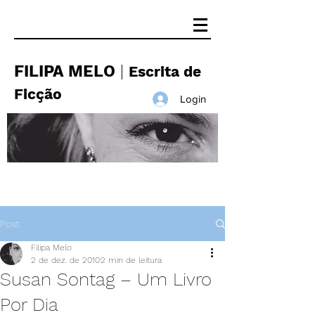
FILIPA MELO
|
Escrita de
Ficção
Login
Post
Filipa Melo
2 de dez. de 2010
2 min de leitura
Susan Sontag – Um Livro
Por Dia