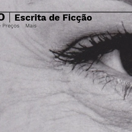
O
|
Escrita de Ficção
e Preços
Mais