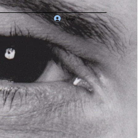
Login