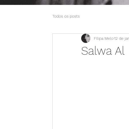
Todos os posts
Filipa Melo
12 de ja
Salwa Al