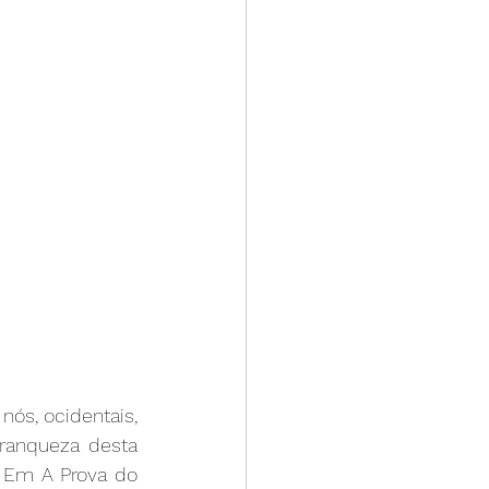
s, ocidentais, 
ranqueza desta 
 Em A Prova do 