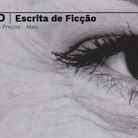
O
|
Escrita de Ficção
e Preços
Mais