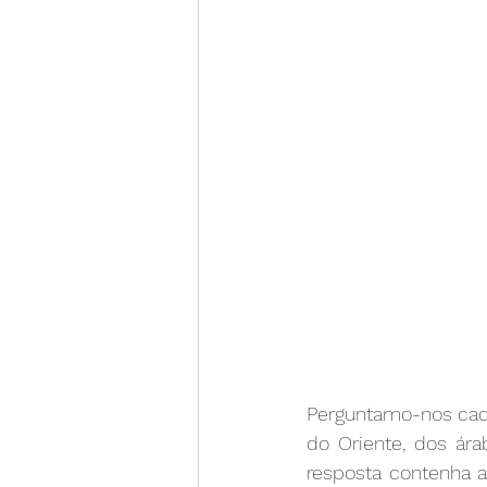
Perguntamo-nos cada
do Oriente, dos ár
resposta contenha a