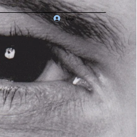
Login