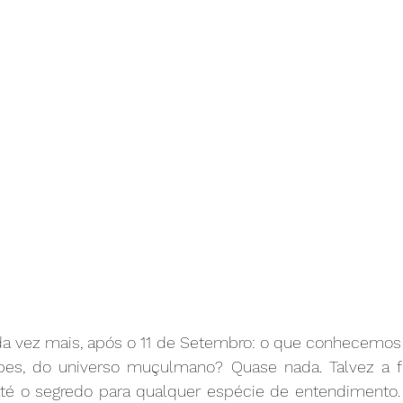
 vez mais, após o 11 de Setembro: o que conhecemos nó
abes, do universo muçulmano? Quase nada. Talvez a f
té o segredo para qualquer espécie de entendimento.