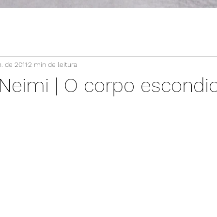
n. de 2011
2 min de leitura
 Neimi | O corpo escondi