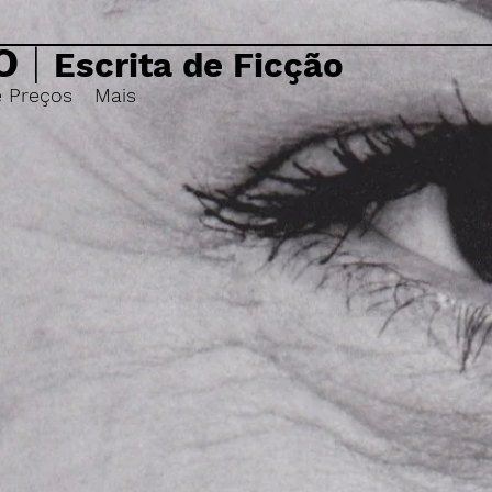
O
|
Escrita de Ficção
e Preços
Mais