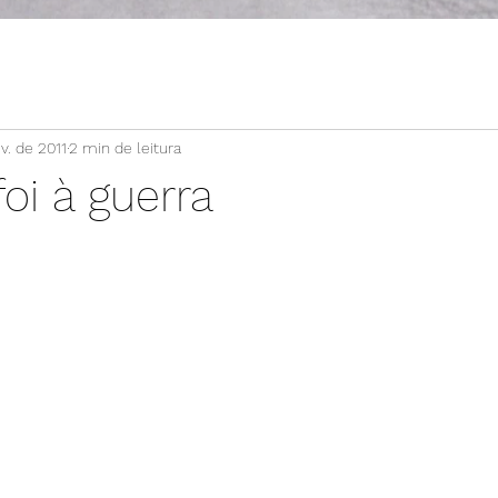
v. de 2011
2 min de leitura
foi à guerra