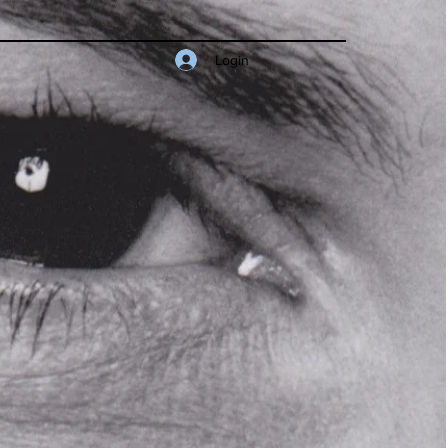
Login