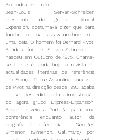
Aprendi a dizer não
Jean-Louis Servan-Schreiber, 
presidente do grupo editorial 
Expansion, costumava dizer que para 
fundar um jornal bastava um homem e 
uma ideia. O homem foi Bernard Pivot. 
A ideia foi de Servan-Schreiber e 
nasceu em Outubro de 1975. Chama-
se Lire e é, ainda hoje, a revista de 
actualidades literárias de referência 
em França. Pierre Assouline, sucessor 
de Pivot na direcção desde 1993, acaba 
de ser despedido pela administração 
do agora grupo Express-Expansion. 
Assouline veio a Portugal para uma 
conferência enquanto autor da 
biografia de referência de Georges 
Simenon (Simenon, Gallimard), por 
ocasião da edição da obra do escritor 