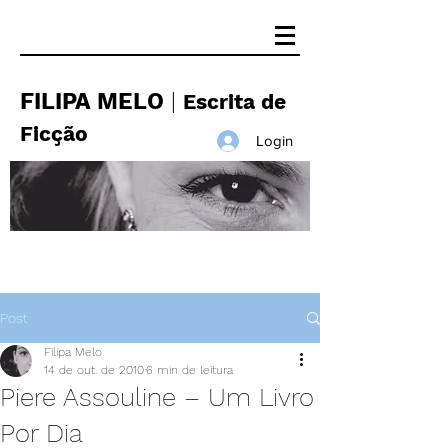
FILIPA MELO
|
Escrita de
Ficção
Login
Post
Filipa Melo
14 de out. de 2010
6 min de leitura
Piere Assouline – Um Livro
Por Dia