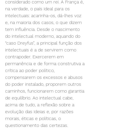
considerado como um rei. A França é, 
na verdade, o país ideal para os 
intelectuais: acarinha-os, dá-lhes voz 
e, na maioria dos casos, o que dizem 
tem influência. Desde o nascimento 
do intelectual moderno, aquando do 
“caso Dreyfus”, a principal função dos 
intelectuais é a de servirem como 
contrapoder. Exercerem em 
permanência e de forma construtiva a 
crítica ao poder político, 
compensarem os excessos e abusos 
do poder instalado, proporem outros 
caminhos, funcionarem como garantia 
de equilíbrio. Ao intelectual cabe, 
acima de tudo, a reflexão sobre a 
evolução das ideias e, por razões 
morais, éticas e políticas, o 
questionamento das certezas.