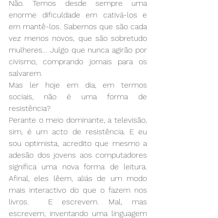
Não. Temos desde sempre uma 
enorme dificuldade em cativá-los e 
em mantê-los. Sabemos que são cada 
vez menos novos, que são sobretudo 
mulheres… Julgo que nunca agirão por 
civismo, comprando jornais para os 
salvarem.
Mas ler hoje em dia, em termos 
sociais, não é uma forma de 
resistência?
Perante o meio dominante, a televisão, 
sim, é um acto de resistência. E eu 
sou optimista, acredito que mesmo a 
adesão dos jovens aos computadores 
significa uma nova forma de leitura. 
Afinal, eles lêem, aliás de um modo 
mais interactivo do que o fazem nos 
livros.  E escrevem. Mal, mas 
escrevem, inventando uma linguagem 