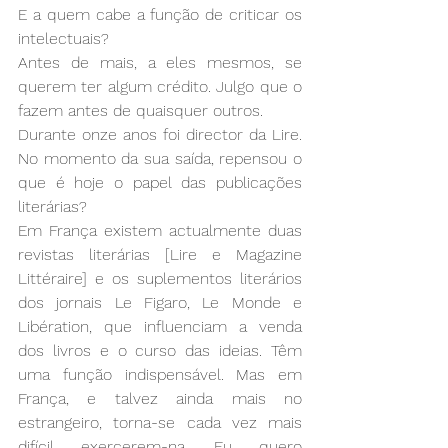
E a quem cabe a função de criticar os 
intelectuais?
Antes de mais, a eles mesmos, se 
querem ter algum crédito. Julgo que o 
fazem antes de quaisquer outros.
Durante onze anos foi director da Lire. 
No momento da sua saída, repensou o 
que é hoje o papel das publicações 
literárias?
Em França existem actualmente duas 
revistas literárias [Lire e Magazine 
Littéraire] e os suplementos literários 
dos jornais Le Figaro, Le Monde e 
Libération, que influenciam a venda 
dos livros e o curso das ideias. Têm 
uma função indispensável. Mas em 
França, e talvez ainda mais no 
estrangeiro, torna-se cada vez mais 
difícil exercerem-na. Eu quero 