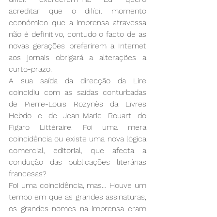
acreditar que o difícil momento 
económico que a imprensa atravessa 
não é definitivo, contudo o facto de as 
novas gerações preferirem a Internet 
aos jornais obrigará a alterações a 
curto-prazo. 
A sua saída da direcção da Lire 
coincidiu com as saídas conturbadas 
de Pierre-Louis Rozynès da Livres 
Hebdo e de Jean-Marie Rouart do 
Figaro Littéraire. Foi uma mera 
coincidência ou existe uma nova lógica 
comercial, editorial, que afecta a 
condução das publicações literárias 
francesas?
Foi uma coincidência, mas… Houve um 
tempo em que as grandes assinaturas, 
os grandes nomes na imprensa eram 