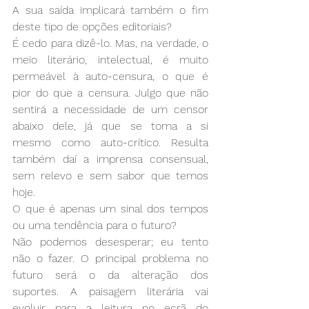
A sua saída implicará também o fim 
deste tipo de opções editoriais?
É cedo para dizê-lo. Mas, na verdade, o 
meio literário, intelectual, é muito 
permeável à auto-censura, o que é 
pior do que a censura. Julgo que não 
sentirá a necessidade de um censor 
abaixo dele, já que se toma a si 
mesmo como auto-crítico. Resulta 
também daí a imprensa consensual, 
sem relevo e sem sabor que temos 
hoje.
O que é apenas um sinal dos tempos 
ou uma tendência para o futuro?
Não podemos desesperar; eu tento 
não o fazer. O principal problema no 
futuro será o da alteração dos 
suportes. A paisagem literária vai 
evoluir para a leitura no ecrã do 