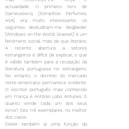
actualidade. O primeiro livro de 
Darrieussecq [Estranhos Perfumes, 
ASA] era muito interessante, os 
seguintes desiludiram-me. Beigbeder 
[Windows on the World, Grasset] é um 
fenómeno social, mais do que literário. 
A recente abertura a leitores 
estrangeiros é difícil de explicar, o que 
é válido também para a recepção da 
literatura portuguesa no estrangeiro. 
No entanto, o domínio do mercado 
norte-americano permanece evidente. 
O escritor português mais conhecido 
em França é António Lobo Antunes. E 
quanto vende cada um dos seus 
livros? Dez mil exemplares, no melhor 
dos casos. 
Existe também aí uma função da 