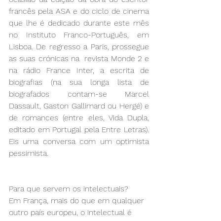
francês pela ASA e do ciclo de cinema 
que lhe é dedicado durante este mês 
no Instituto Franco-Português, em 
Lisboa. De regresso a Paris, prossegue 
as suas crónicas na  revista Monde 2 e 
na rádio France Inter, a escrita de 
biografias (na sua longa lista de 
biografados contam-se Marcel 
Dassault, Gaston Gallimard ou Hergé) e 
de romances (entre eles, Vida Dupla, 
editado em Portugal pela Entre Letras). 
Eis uma conversa com um optimista 
pessimista.
Para que servem os intelectuais?
Em França, mais do que em qualquer 
outro país europeu, o intelectual é 