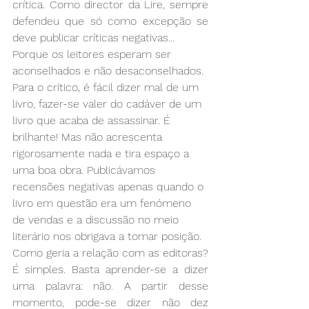
crítica. Como director da Lire, sempre 
defendeu que só como excepção se 
deve publicar críticas negativas…
Porque os leitores esperam ser 
aconselhados e não desaconselhados. 
Para o crítico, é fácil dizer mal de um 
livro, fazer-se valer do cadáver de um 
livro que acaba de assassinar. É 
brilhante! Mas não acrescenta 
rigorosamente nada e tira espaço a 
uma boa obra. Publicávamos 
recensões negativas apenas quando o 
livro em questão era um fenómeno 
de vendas e a discussão no meio 
literário nos obrigava a tomar posição.
Como geria a relação com as editoras?
É simples. Basta aprender-se a dizer 
uma palavra: não. A partir desse 
momento, pode-se dizer não dez 