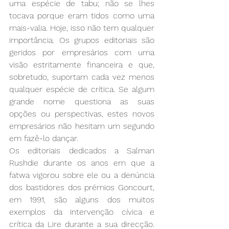
uma espécie de tabu; não se lhes 
tocava porque eram tidos como uma 
mais-valia. Hoje, isso não tem qualquer 
importância. Os grupos editoriais são 
geridos por empresários com uma 
visão estritamente financeira e que, 
sobretudo, suportam cada vez menos 
qualquer espécie de crítica. Se algum 
grande nome questiona as suas 
opções ou perspectivas, estes novos 
empresários não hesitam um segundo 
em fazê-lo dançar.
Os editoriais dedicados a Salman 
Rushdie durante os anos em que a 
fatwa vigorou sobre ele ou a denúncia 
dos bastidores dos prémios Goncourt, 
em 1991, são alguns dos muitos 
exemplos da intervenção cívica e 
crítica da Lire durante a sua direcção. 