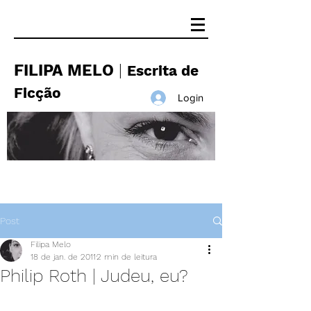
FILIPA MELO
|
Escrita de
Ficção
Login
Post
Filipa Melo
18 de jan. de 2011
2 min de leitura
Philip Roth | Judeu, eu?