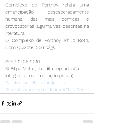
Complexo de Portnoy relata uma 
emancipação desesperadamente 
humana, das mais cómicas e 
provocatórias alguma vez descritas na 
literatura.
O Complexo de Portnoy, Philip Roth, 
Dom Quixote, 266 págs.
SOL/ 11-06-2010
© Filipa Melo (interdita reprodução 
integral sem autorização prévia)
#Judaísmo
#literaturajudaica
#literaturanorteamericana
#PhilipRoth