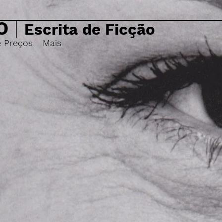
O
|
Escrita de Ficção
e Preços
Mais