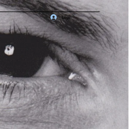
Login