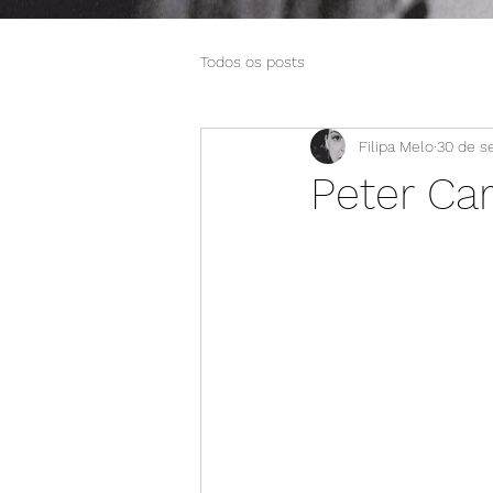
Todos os posts
Filipa Melo
30 de s
Peter Ca