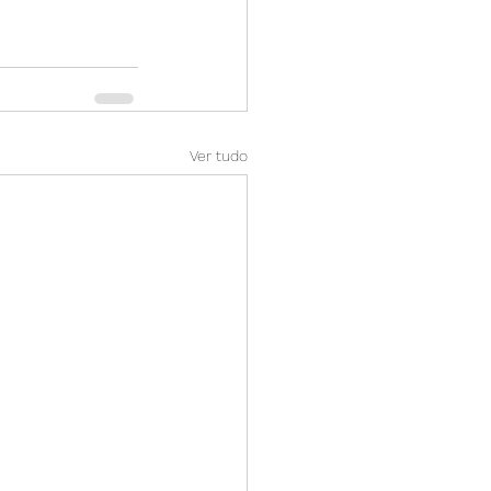
Ver tudo