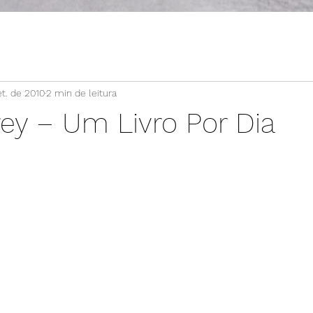
et. de 2010
2 min de leitura
rey – Um Livro Por Dia