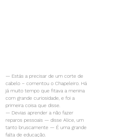
— Estás a precisar de um corte de 
cabelo – comentou o Chapeleiro. Há 
já muito tempo que fitava a menina 
com grande curiosidade, e foi a 
primeira coisa que disse.
— Devias aprender a não fazer 
reparos pessoais — disse Alice, um 
tanto bruscamente — É uma grande 
falta de educação.