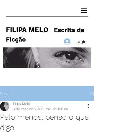
FILIPA MELO
|
Escrita de
Ficção
Login
Post
Filipa Melo
3 de mar. de 2010
2 min de leitura
Pelo menos, penso o que
digo