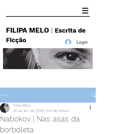
FILIPA MELO
|
Escrita de
Ficção
Login
Post
Filipa Melo
30 de jun. de 2011
2 min de leitura
Nabokov | Nas asas da
borboleta