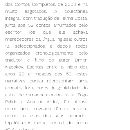
dos Contos Completos, de 2003 e há 
muito esgotados. A colectânea 
integral, com tradução de Telma Costa, 
junta aos 52 contos arrumados pelo 
escritor (os que ele achava 
merecedores da língua inglesa) outros 
13, seleccionados e depois todos 
organizados cronologicamente pelo 
tradutor e filho do autor Dmitri 
Nabokov. Escritas entre o início dos 
anos 20 e meados dos 50, estas 
narrativas curtas representam uma 
amostra furta-cores da genialidade do 
autor de romances como Lolita, Fogo 
Pálido e Ada ou Ardor, tão intensa 
como uma trovoada, tão exuberante 
como as asas dos seus adorados 
lepidópteros (tema central do conto 
«O Aureliano»).