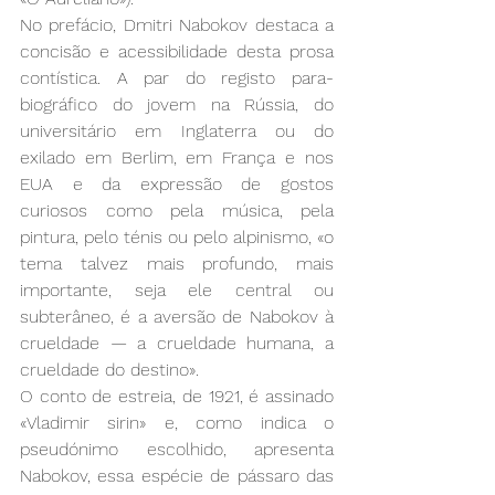
No prefácio, Dmitri Nabokov destaca a 
concisão e acessibilidade desta prosa 
contística. A par do registo para-
biográfico do jovem na Rússia, do 
universitário em Inglaterra ou do 
exilado em Berlim, em França e nos 
EUA e da expressão de gostos 
curiosos como pela música, pela 
pintura, pelo ténis ou pelo alpinismo, «o 
tema talvez mais profundo, mais 
importante, seja ele central ou 
subterâneo, é a aversão de Nabokov à 
crueldade — a crueldade humana, a 
crueldade do destino».
O conto de estreia, de 1921, é assinado 
«Vladimir sirin» e, como indica o 
pseudónimo escolhido, apresenta 
Nabokov, essa espécie de pássaro das 