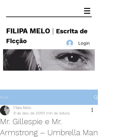
FILIPA MELO
|
Escrita de
Ficção
Login
Post
Filipa Melo
9 de dez. de 2010
1 min de leitura
Mr. Gillespie e Mr.
Armstrong – Umbrella Man