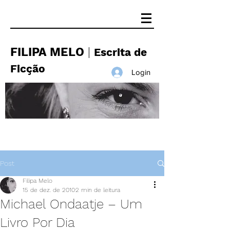
FILIPA MELO
|
Escrita de
Ficção
Login
Post
Filipa Melo
15 de dez. de 2010
2 min de leitura
Michael Ondaatje – Um
Livro Por Dia