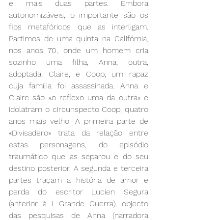
e mais duas partes. Embora 
autonomizáveis, o importante são os 
fios metafóricos que as interligam. 
Partimos de uma quinta na Califórnia, 
nos anos 70, onde um homem cria 
sozinho uma filha, Anna, outra, 
adoptada, Claire, e Coop, um rapaz 
cuja família foi assassinada. Anna e 
Claire são «o reflexo uma da outra» e 
idolatram o circunspecto Coop, quatro 
anos mais velho. A primeira parte de 
«Divisadero» trata da relação entre 
estas personagens, do episódio 
traumático que as separou e do seu 
destino posterior. A segunda e terceira 
partes traçam a história de amor e 
perda do escritor Lucien Segura 
(anterior à I Grande Guerra), objecto 
das pesquisas de Anna (narradora 