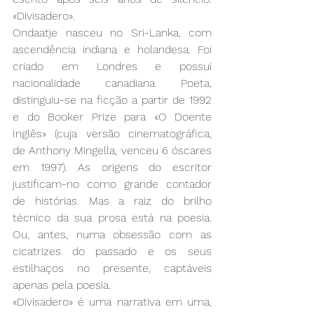
«Divisadero».
Ondaatje nasceu no Sri-Lanka, com 
ascendência indiana e holandesa. Foi 
criado em Londres e possui 
nacionalidade canadiana. Poeta, 
distinguiu-se na ficção a partir de 1992 
e do Booker Prize para «O Doente 
Inglês» (cuja versão cinematográfica, 
de Anthony Mingella, venceu 6 óscares 
em 1997). As origens do escritor 
justificam-no como grande contador 
de histórias. Mas a raiz do brilho 
técnico da sua prosa está na poesia. 
Ou, antes, numa obsessão com as 
cicatrizes do passado e os seus 
estilhaços no presente, captáveis 
apenas pela poesia.
«Divisadero» é uma narrativa em uma, 