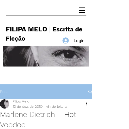
FILIPA MELO
|
Escrita de
Ficção
Login
Post
Filipa Melo
10 de dez. de 2010
1 min de leitura
Marlene Dietrich – Hot
Voodoo