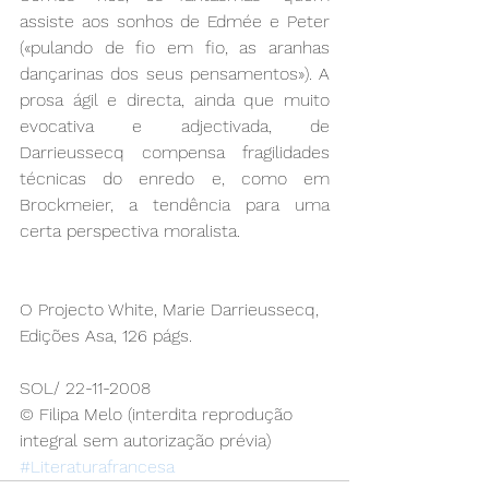
assiste aos sonhos de Edmée e Peter 
(«pulando de fio em fio, as aranhas 
dançarinas dos seus pensamentos»). A 
prosa ágil e directa, ainda que muito 
evocativa e adjectivada, de 
Darrieussecq compensa fragilidades 
técnicas do enredo e, como em 
Brockmeier, a tendência para uma 
certa perspectiva moralista.
O Projecto White, Marie Darrieussecq, 
Edições Asa, 126 págs.
SOL/ 22-11-2008
© Filipa Melo (interdita reprodução 
integral sem autorização prévia)
#Literaturafrancesa