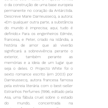
o da construção de uma base europeia 
permanente no coração da Antárctida. 
Descreve Marie Darrieussecq, a autora: 
«Em qualquer outra parte, a substância 
do mundo é imprecisa; aqui, tudo é 
definido.» Para os engenheiros Edmée, 
francesa, e Peter, criado na Islândia, a 
história de amor que ali viverão 
significará a sobrevivência perante o 
exterior, também perante as 
memórias e a ideia de um lugar que 
seja o deles. O Projecto White foi o 
sexto romance escrito (em 2003) por 
Darrieussecq, autora francesa famosa 
pela estreia literária com o best-seller 
Estranhos Perfumes (1996, editado pela 
Asa, uma fábula cruel sobre o estado 
do mundo, concentrada na 