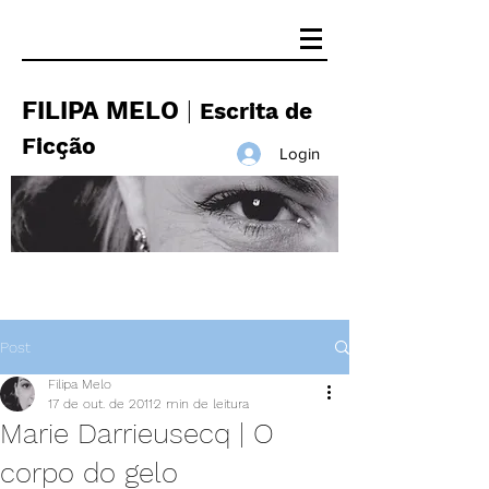
FILIPA MELO
|
Escrita de
Ficção
Login
Post
Filipa Melo
17 de out. de 2011
2 min de leitura
Marie Darrieusecq | O
corpo do gelo