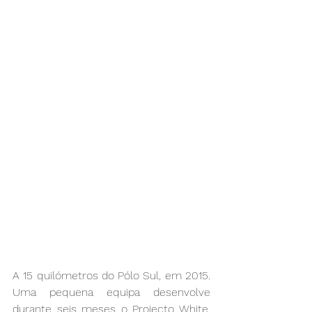
A 15 quilómetros do Pólo Sul, em 2015. 
Uma pequena equipa desenvolve 
durante seis meses o Projecto White, 