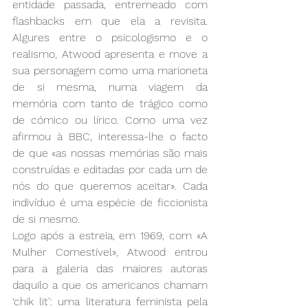
entidade passada, entremeado com 
flashbacks em que ela a revisita. 
Algures entre o psicologismo e o 
realismo, Atwood apresenta e move a 
sua personagem como uma marioneta 
de si mesma, numa viagem da 
memória com tanto de trágico como 
de cómico ou lírico. Como uma vez 
afirmou à BBC, interessa-lhe o facto 
de que «as nossas memórias são mais 
construídas e editadas por cada um de 
nós do que queremos aceitar». Cada 
indivíduo é uma espécie de ficcionista 
de si mesmo.
Logo após a estreia, em 1969, com «A 
Mulher Comestível», Atwood entrou 
para a galeria das maiores autoras 
daquilo a que os americanos chamam 
‘chik lit’: uma literatura feminista pela 