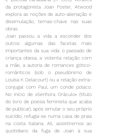
da protagonista Joan Foster, Atwood 
explora as noções de auto-alienação e 
dissimulação, temas-chave nas suas 
obras.
Joan passou a vida a esconder dos 
outros algumas das facetas mais 
importantes da sua vida: o passado de 
criança obesa, a violenta relação com 
a mãe, a autoria de romances gótico-
românticos (sob o pseudónimo de 
Louisa K Delacourt) ou a relação extra-
conjugal com Paul, um conde polaco. 
No início de «Senhora Oráculo» (título 
do livro de poesia feminista que acaba 
de publicar), após simular o seu próprio 
suicídio, refugia-se numa casa de praia 
na costa italiana. Ali, assistiremos ao 
quotidiano da fuga de Joan à sua 