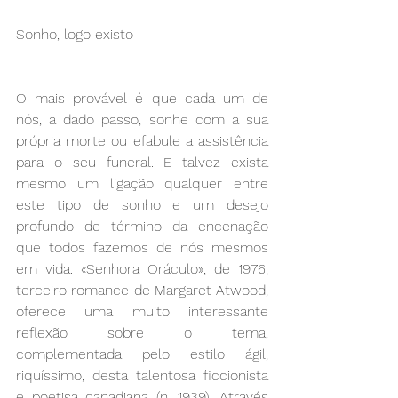
Sonho, logo existo
O mais provável é que cada um de 
nós, a dado passo, sonhe com a sua 
própria morte ou efabule a assistência 
para o seu funeral. E talvez exista 
mesmo um ligação qualquer entre 
este tipo de sonho e um desejo 
profundo de término da encenação 
que todos fazemos de nós mesmos 
em vida. «Senhora Oráculo», de 1976, 
terceiro romance de Margaret Atwood, 
oferece uma muito interessante 
reflexão sobre o tema, 
complementada pelo estilo ágil, 
riquíssimo, desta talentosa ficcionista 
e poetisa canadiana (n. 1939). Através 