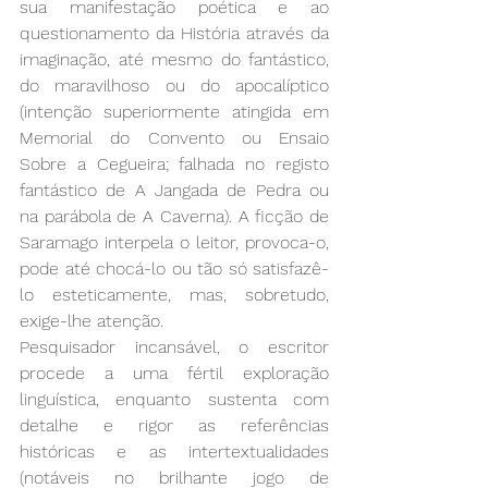
sua manifestação poética e ao 
questionamento da História através da 
imaginação, até mesmo do fantástico, 
do maravilhoso ou do apocalíptico 
(intenção superiormente atingida em 
Memorial do Convento ou Ensaio 
Sobre a Cegueira; falhada no registo 
fantástico de A Jangada de Pedra ou 
na parábola de A Caverna). A ficção de 
Saramago interpela o leitor, provoca-o, 
pode até chocá-lo ou tão só satisfazê-
lo esteticamente, mas, sobretudo, 
exige-lhe atenção.
Pesquisador incansável, o escritor 
procede a uma fértil exploração 
linguística, enquanto sustenta com 
detalhe e rigor as referências 
históricas e as intertextualidades 
(notáveis no brilhante jogo de 