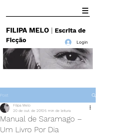
FILIPA MELO
|
Escrita de
Ficção
Login
Post
Filipa Melo
20 de out. de 2010
5 min de leitura
Manual de Saramago –
Um Livro Por Dia