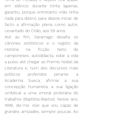
em silêncio durante trinta (apenas, 
garantiu, porque entretanto «não tinha 
nada para dizer»), para depois iniciar de 
facto a afirmação plena como autor, 
Levantado do Chão, aos 58 anos.
Até ao fim, Saramago desafia os 
cânones estilísticos e o registo da 
História na ficção. Neto de 
camponeses, autodidacta, sobe a vida 
a pulso até chegar ao Prémio Nobel da 
Literatura e, num dos discursos mais 
políticos proferidos perante a 
Academia Sueca, afirmar a sua 
concepção humanista, a sua ligação 
umbilical a uma «moral proletária do 
trabalho» (Baptista-Bastos). Nesse ano, 
1998, diz-me: «Sei que sou capaz de 
grandes amizades, sempre poucas. Ao 