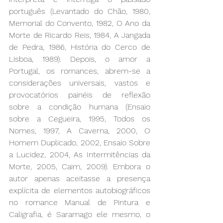
português (Levantado do Chão, 1980, 
Memorial do Convento, 1982, O Ano da 
Morte de Ricardo Reis, 1984, A Jangada 
de Pedra, 1986, História do Cerco de 
Lisboa, 1989). Depois, o amor a 
Portugal, os romances, abrem-se a 
considerações universais, vastos e 
provocatórios painéis de reflexão 
sobre a condição humana (Ensaio 
sobre a Cegueira, 1995, Todos os 
Nomes, 1997, A Caverna, 2000, O 
Homem Duplicado, 2002, Ensaio Sobre 
a Lucidez, 2004, As Intermitências da 
Morte, 2005, Caim, 2009). Embora o 
autor apenas aceitasse a presença 
explícita de elementos autobiográficos 
no romance Manual de Pintura e 
Caligrafia, é Saramago ele mesmo, o 