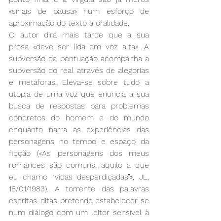
«sinais de pausa» num esforço de 
aproximação do texto à oralidade.
O autor dirá mais tarde que a sua 
prosa «deve ser lida em voz alta». A 
subversão da pontuação acompanha a 
subversão do real através de alegorias 
e metáforas. Eleva-se sobre tudo a 
utopia de uma voz que enuncia a sua 
busca de respostas para problemas 
concretos do homem e do mundo 
enquanto narra as experiências das 
personagens no tempo e espaço da 
ficção («As personagens dos meus 
romances são comuns, aquilo a que 
eu chamo “vidas desperdiçadas”», JL, 
18/01/1983). A torrente das palavras 
escritas-ditas pretende estabelecer-se 
num diálogo com um leitor sensível à 