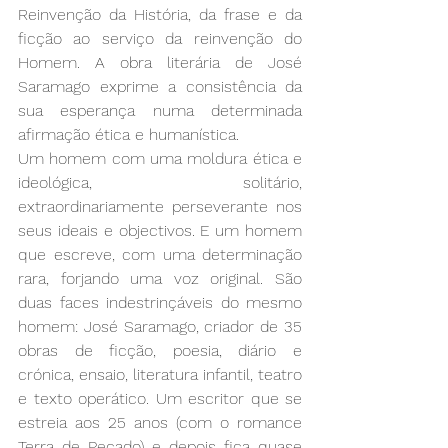
Reinvenção da História, da frase e da 
ficção ao serviço da reinvenção do 
Homem. A obra literária de José 
Saramago exprime a consistência da 
sua esperança numa determinada 
afirmação ética e humanística.
Um homem com uma moldura ética e 
ideológica, solitário, 
extraordinariamente perseverante nos 
seus ideais e objectivos. E um homem 
que escreve, com uma determinação 
rara, forjando uma voz original. São 
duas faces indestrinçáveis do mesmo 
homem: José Saramago, criador de 35 
obras de ficção, poesia, diário e 
crónica, ensaio, literatura infantil, teatro 
e texto operático. Um escritor que se 
estreia aos 25 anos (com o romance 
Terra de Pecado) e depois fica quase 