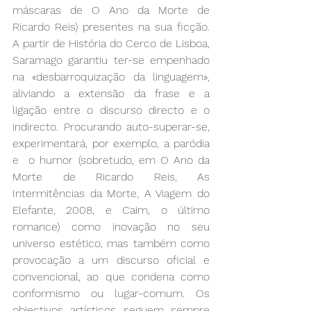
máscaras de O Ano da Morte de 
Ricardo Reis) presentes na sua ficção. 
A partir de História do Cerco de Lisboa, 
Saramago garantiu ter-se empenhado 
na «desbarroquização da linguagem», 
aliviando a extensão da frase e a 
ligação entre o discurso directo e o 
indirecto. Procurando auto-superar-se, 
experimentará, por exemplo, a paródia 
e  o humor (sobretudo, em O Ano da 
Morte de Ricardo Reis, As 
Intermitências da Morte, A Viagem do 
Elefante, 2008, e Caim, o último 
romance) como inovação no seu 
universo estético, mas também como 
provocação a um discurso oficial e 
convencional, ao que condena como 
conformismo ou lugar-comum. Os 
objectivos artísticos seguem sempre 