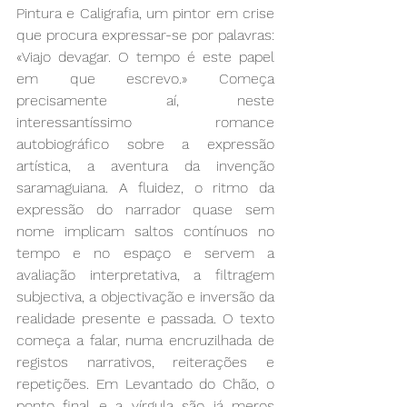
Pintura e Caligrafia, um pintor em crise 
que procura expressar-se por palavras: 
«Viajo devagar. O tempo é este papel 
em que escrevo.» Começa 
precisamente aí, neste 
interessantíssimo romance 
autobiográfico sobre a expressão 
artística, a aventura da invenção 
saramaguiana. A fluidez, o ritmo da 
expressão do narrador quase sem 
nome implicam saltos contínuos no 
tempo e no espaço e servem a 
avaliação interpretativa, a filtragem 
subjectiva, a objectivação e inversão da 
realidade presente e passada. O texto 
começa a falar, numa encruzilhada de 
registos narrativos, reiterações e 
repetições. Em Levantado do Chão, o 
ponto final e a vírgula são já meros 