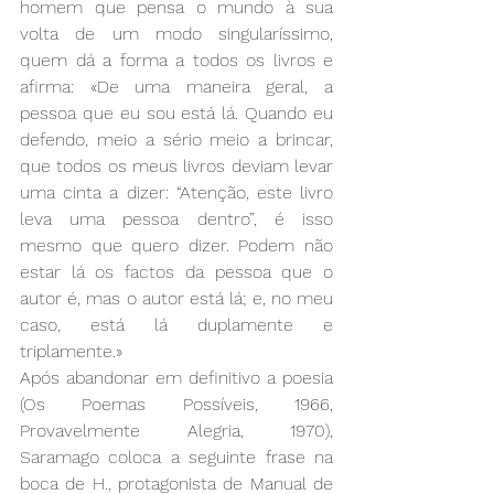
homem que pensa o mundo à sua 
volta de um modo singularíssimo, 
quem dá a forma a todos os livros e 
afirma: «De uma maneira geral, a 
pessoa que eu sou está lá. Quando eu 
defendo, meio a sério meio a brincar, 
que todos os meus livros deviam levar 
uma cinta a dizer: “Atenção, este livro 
leva uma pessoa dentro”, é isso 
mesmo que quero dizer. Podem não 
estar lá os factos da pessoa que o 
autor é, mas o autor está lá; e, no meu 
caso, está lá duplamente e 
triplamente.»
Após abandonar em definitivo a poesia 
(Os Poemas Possíveis, 1966, 
Provavelmente Alegria, 1970), 
Saramago coloca a seguinte frase na 
boca de H., protagonista de Manual de 