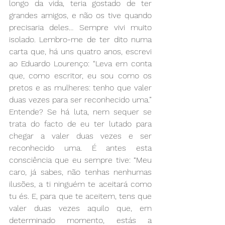
longo da vida, teria gostado de ter 
grandes amigos, e não os tive quando 
precisaria deles… Sempre vivi muito 
isolado. Lembro-me de ter dito numa 
carta que, há uns quatro anos, escrevi 
ao Eduardo Lourenço: “Leva em conta 
que, como escritor, eu sou como os 
pretos e as mulheres: tenho que valer 
duas vezes para ser reconhecido uma.” 
Entende? Se há luta, nem sequer se 
trata do facto de eu ter lutado para 
chegar a valer duas vezes e ser 
reconhecido uma. É antes esta 
consciência que eu sempre tive: “Meu 
caro, já sabes, não tenhas nenhumas 
ilusões, a ti ninguém te aceitará como 
tu és. E, para que te aceitem, tens que 
valer duas vezes aquilo que, em 
determinado momento, estás a 