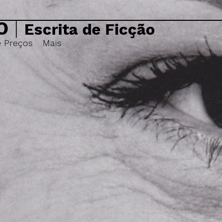
O
|
Escrita de Ficção
e Preços
Mais