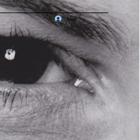
Login