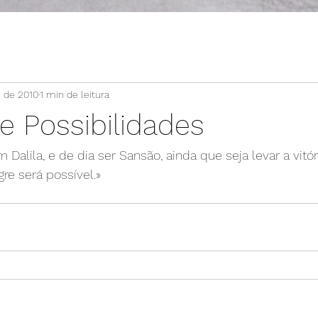
. de 2010
1 min de leitura
e Possibilidades
 Dalila, e de dia ser Sansão, ainda que seja levar a vitór
re será possível.»