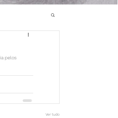
ia pelos 
Ver tudo