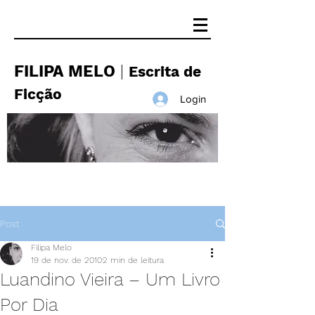
FILIPA MELO
|
Escrita de
Ficção
Login
Post
Filipa Melo
19 de nov. de 2010
2 min de leitura
Luandino Vieira – Um Livro
Por Dia