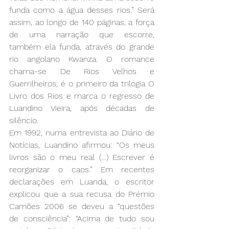
funda como a água desses rios.” Será 
assim, ao longo de 140 páginas, a força 
de uma narração que escorre, 
também ela funda, através do grande 
rio angolano Kwanza. O romance 
chama-se De Rios Velhos e 
Guerrilheiros, é o primeiro da trilogia O 
Livro dos Rios e marca o regresso de 
Luandino Vieira, após décadas de 
silêncio.
Em 1992, numa entrevista ao Diário de 
Notícias, Luandino afirmou: “Os meus 
livros são o meu real (…) Escrever é 
reorganizar o caos.” Em recentes 
declarações em Luanda, o escritor 
explicou que a sua recusa do Prémio 
Camões 2006 se deveu a “questões 
de consciência”: “Acima de tudo sou 