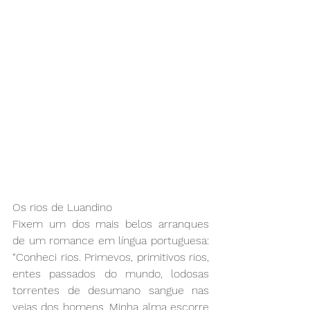
Os rios de Luandino
Fixem um dos mais belos arranques 
de um romance em língua portuguesa: 
“Conheci rios. Primevos, primitivos rios, 
entes passados do mundo, lodosas 
torrentes de desumano sangue nas 
veias dos homens. Minha alma escorre 