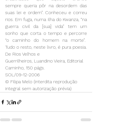
sempre queria pôr na desordem das 
suas lei e ordem”. Conheceu e correu 
rios. Em fuga, numa ilha do Kwanza, “na 
guerra civil da [sua] vida” tem um 
sonho que corta o tempo e percorre 
“o caminho do homem na morte”.  
Tudo o resto, neste livro, é pura poesia.
De Rios Velhos e 
Guerrilheiros, Luandino Vieira, Editorial 
Caminho, 150 págs.
SOL/09-12-2006
© Filipa Melo (interdita reprodução 
integral sem autorização prévia)