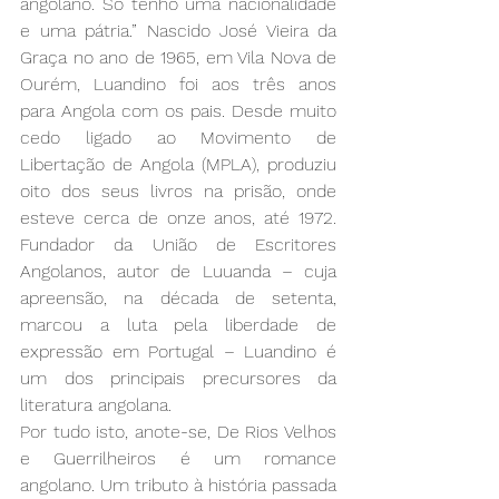
angolano. Só tenho uma nacionalidade 
e uma pátria.” Nascido José Vieira da 
Graça no ano de 1965, em Vila Nova de 
Ourém, Luandino foi aos três anos 
para Angola com os pais. Desde muito 
cedo ligado ao Movimento de 
Libertação de Angola (MPLA), produziu 
oito dos seus livros na prisão, onde 
esteve cerca de onze anos, até 1972. 
Fundador da União de Escritores 
Angolanos, autor de Luuanda – cuja 
apreensão, na década de setenta, 
marcou a luta pela liberdade de 
expressão em Portugal – Luandino é 
um dos principais precursores da 
literatura angolana. 
Por tudo isto, anote-se, De Rios Velhos 
e Guerrilheiros é um romance 
angolano. Um tributo à história passada 