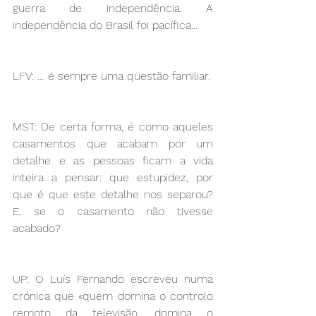
guerra de independência. A 
independência do Brasil foi pacífica…
LFV: … é sempre uma questão familiar. 
MST: De certa forma, é como aqueles 
casamentos que acabam por um 
detalhe e as pessoas ficam a vida 
inteira a pensar: que estupidez, por 
que é que este detalhe nos separou? 
E, se o casamento não tivesse 
acabado?
UP: O Luís Fernando escreveu numa 
crónica que «quem domina o controlo 
remoto da televisão, domina o 