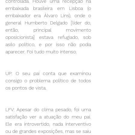
controlada. Houve uma recepção na 
embaixada brasileira em Lisboa (o 
embaixador era Álvaro Lins), onde o 
general Humberto Delgado [líder do, 
então, principal movimento 
oposicionista] estava refugiado, sob 
asilo político, e por isso não podia 
aparecer. Foi tudo muito intenso.
UP: O seu pai conta que examinou 
consigo o problema político de todos 
os pontos de vista.
LFV: Apesar do clima pesado, foi uma 
satisfação ver a atuação do meu pai. 
Ele era introvertido, nada interventivo 
ou de grandes exposições, mas se saiu 