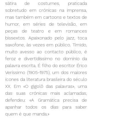
sátira de costumes, praticada 
sobretudo em crónicas na imprensa, 
mas também em cartoons e textos de 
humor, em séries de televisão, em 
peças de teatro e em romances 
bissextos. Apaixonado pelo jazz, toca 
saxofone, às vezes em público. Tímido, 
muito avesso ao contacto público, é 
feroz e divertidíssimo no domínio da 
palavra escrita. É filho do escritor Érico 
Veríssimo (1905-1975), um dos maiores 
ícones da literatura brasileira do século 
XX. Em «O gigolô das palavras», uma 
das suas crónicas mais aclamadas, 
defendeu: «A Gramática precisa de 
apanhar todos os dias para saber 
quem é que manda.»