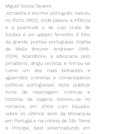
Miguel Sousa Tavares
Jornalista e escritor português, nasceu 
no Porto (1952), onde passou a infância 
e a juventude e de cujo clube de 
futebol é um adepto ferrenho. É filho 
da grande poetisa portuguesa Sophia 
de Mello Breyner Andresen (1919-
2004). Abandonou a advocacia pelo 
jornalismo, dirigiu revistas e firmou-se 
como um dos mais brilhantes e 
aguerridos cronistas e comentadores 
políticos portugueses. Após publicar 
livros de reportagem, crónicas e 
histórias de viagens, estreou-se no 
romance, em 2004, com Equador, 
sobre os últimos anos da Monarquia 
em Portugal e na colónia de São Tomé 
e Príncipe, best sellertraduzido em 