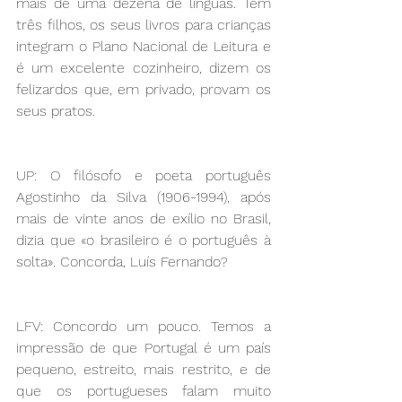
mais de uma dezena de línguas. Tem 
três filhos, os seus livros para crianças 
integram o Plano Nacional de Leitura e 
é um excelente cozinheiro, dizem os 
felizardos que, em privado, provam os 
seus pratos.
UP: O filósofo e poeta português 
Agostinho da Silva (1906-1994), após 
mais de vinte anos de exílio no Brasil, 
dizia que «o brasileiro é o português à 
solta». Concorda, Luís Fernando?
LFV: Concordo um pouco. Temos a 
impressão de que Portugal é um país 
pequeno, estreito, mais restrito, e de 
que os portugueses falam muito 