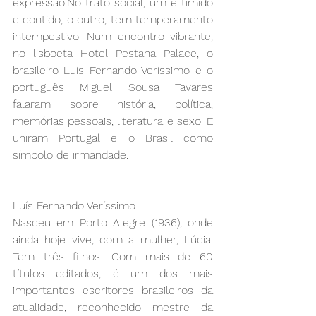
expressão.No trato social, um é tímido 
e contido, o outro, tem temperamento 
intempestivo. Num encontro vibrante, 
no lisboeta Hotel Pestana Palace, o 
brasileiro Luís Fernando Veríssimo e o 
português Miguel Sousa Tavares 
falaram sobre história, política, 
memórias pessoais, literatura e sexo. E 
uniram Portugal e o Brasil como 
símbolo de irmandade.
Luís Fernando Veríssimo
Nasceu em Porto Alegre (1936), onde 
ainda hoje vive, com a mulher, Lúcia. 
Tem três filhos. Com mais de 60 
títulos editados, é um dos mais 
importantes escritores brasileiros da 
atualidade, reconhecido mestre da 