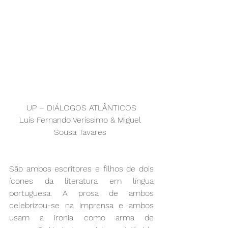
UP – DIÁLOGOS ATLÂNTICOS
Luís Fernando Veríssimo & Miguel 
Sousa Tavares 
São ambos escritores e filhos de dois 
ícones da literatura em língua 
portuguesa. A prosa de ambos 
celebrizou-se na imprensa e ambos 
usam a ironia como arma de 