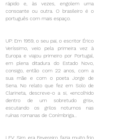
rápido e, às vezes, engolem uma 
consoante ou outra. O brasileiro é o 
português com mais espaço.
UP: Em 1959, o seu pai, o escritor Érico 
Veríssimo, veio pela primeira vez à 
Europa e viajou primeiro por Portugal, 
em plena ditadura do Estado Novo, 
consigo, então com 22 anos, com a 
sua mãe e com o poeta Jorge de 
Sena. No relato que fez em Solo de 
Clarineta, descreve-o a si, «encolhido 
dentro de um sobretudo gris», 
escutando os grilos noturnos nas 
ruínas romanas de Conímbriga…
LFV: Sim, era Fevereiro, fazia muito frio 