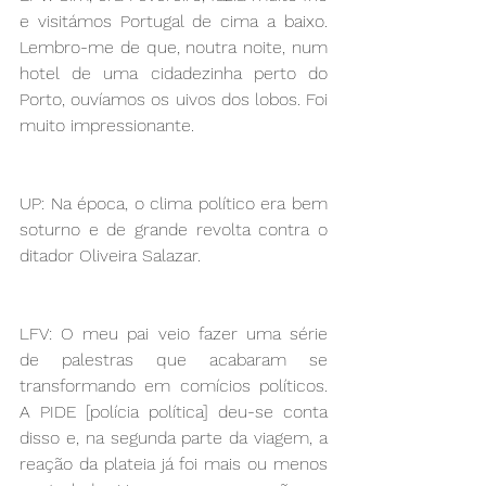
e visitámos Portugal de cima a baixo. 
Lembro-me de que, noutra noite, num 
hotel de uma cidadezinha perto do 
Porto, ouvíamos os uivos dos lobos. Foi 
muito impressionante. 
UP: Na época, o clima político era bem 
soturno e de grande revolta contra o 
ditador Oliveira Salazar.
LFV: O meu pai veio fazer uma série 
de palestras que acabaram se 
transformando em comícios políticos. 
A PIDE [polícia política] deu-se conta 
disso e, na segunda parte da viagem, a 
reação da plateia já foi mais ou menos 