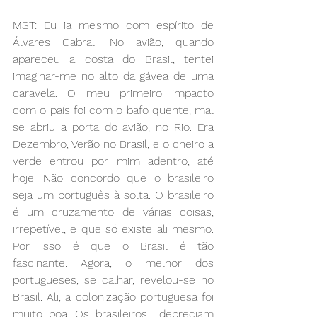
MST: Eu ia mesmo com espírito de 
Álvares Cabral. No avião, quando 
apareceu a costa do Brasil, tentei 
imaginar-me no alto da gávea de uma 
caravela. O meu primeiro impacto 
com o país foi com o bafo quente, mal 
se abriu a porta do avião, no Rio. Era 
Dezembro, Verão no Brasil, e o cheiro a 
verde entrou por mim adentro, até 
hoje. Não concordo que o brasileiro 
seja um português à solta. O brasileiro 
é um cruzamento de várias coisas, 
irrepetível, e que só existe ali mesmo. 
Por isso é que o Brasil é tão 
fascinante. Agora, o melhor dos 
portugueses, se calhar, revelou-se no 
Brasil. Ali, a colonização portuguesa foi 
muito boa. Os brasileiros  depreciam 