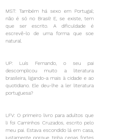
MST: Também há sexo em Portugal; 
não é só no Brasil! E, se existe, tem 
que ser escrito. A dificuldade é 
escrevê-lo de uma forma que soe 
natural. 
UP: Luís Fernando, o seu pai 
descomplicou muito a literatura 
brasileira, ligando-a mais à cidade e ao 
quotidiano. Ele deu-lhe a ler literatura 
portuguesa?
LFV: O primeiro livro para adultos que 
li foi Caminhos Cruzados, escrito pelo 
meu pai. Estava escondido lá em casa, 
justamente porque tinha cenas fortes 