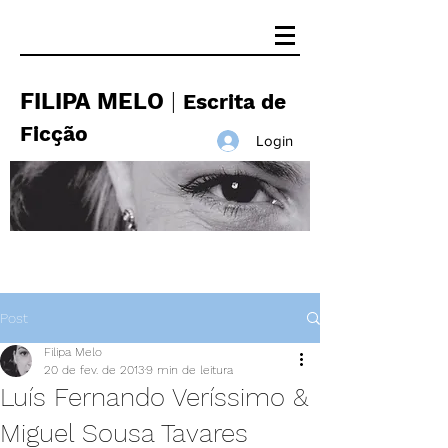
FILIPA MELO
|
Escrita de
Ficção
Login
Post
Filipa Melo
20 de fev. de 2013
9 min de leitura
Luís Fernando Veríssimo &
Miguel Sousa Tavares