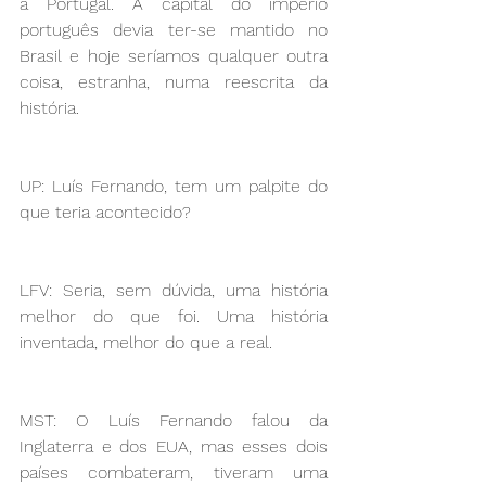
a Portugal. A capital do império 
português devia ter-se mantido no 
Brasil e hoje seríamos qualquer outra 
coisa, estranha, numa reescrita da 
história.
UP: Luís Fernando, tem um palpite do 
que teria acontecido?
LFV: Seria, sem dúvida, uma história 
melhor do que foi. Uma história 
inventada, melhor do que a real.
MST: O Luís Fernando falou da 
Inglaterra e dos EUA, mas esses dois 
países combateram, tiveram uma 