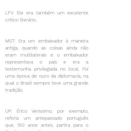
LFV: Ele era também um excelente 
crítico literário.
MST: Era um embaixador à maneira 
antiga, quando as coisas ainda não 
eram multilaterais e o embaixador 
representava o país e era a 
testemunha privilegiada no local. Foi 
uma época de ouro da diplomacia, na 
qual o Brasil sempre teve uma grande 
tradição.
UP: Érico Veríssimo, por exemplo, 
referia um antepassado português 
que, 150 anos antes, partira para o 