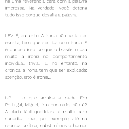
há uma reverência para com a palavra 
impressa. Na verdade, você detona 
tudo isso porque desafia a palavra.
LFV: É, eu tento. A ironia não basta ser 
escrita, tem que ser lida com ironia. E 
é curioso isso porque o brasileiro usa 
muito a ironia no comportamento 
individual, trivial. E, no entanto, na 
crónica, a ironia tem que ser explicada: 
atenção, isto é ironia…
UP: … o que arruina a piada. Em 
Portugal, Miguel, é o contrário, não é? 
A piada fácil quotidiana é muito bem 
sucedida, mas, por exemplo, até na 
crónica política, substituímos o humor 