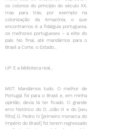
os colonos do princípio do século XX, 
mas para trás, por exemplo na 
colonização da Amazónia, o que 
encontramos é a fidalguia portuguesa, 
os melhores portugueses – a elite do 
país. No final, até mandámos para o 
Brasil a Corte, o Estado…
UP: E a biblioteca real…
MST: Mandámos tudo. O melhor de 
Portugal foi para o Brasil e, em minha 
opinião, devia lá ter ficado. O grande 
erro histórico do D. João VI e do [seu 
filho] D. Pedro IV [primeiro monarca do 
Império do Brasil] foi terem regressado 