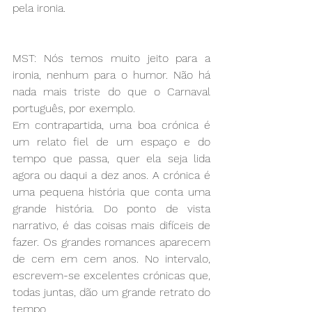
pela ironia.
MST: Nós temos muito jeito para a 
ironia, nenhum para o humor. Não há 
nada mais triste do que o Carnaval 
português, por exemplo.
Em contrapartida, uma boa crónica é 
um relato fiel de um espaço e do 
tempo que passa, quer ela seja lida 
agora ou daqui a dez anos. A crónica é 
uma pequena história que conta uma 
grande história. Do ponto de vista 
narrativo, é das coisas mais difíceis de 
fazer. Os grandes romances aparecem 
de cem em cem anos. No intervalo, 
escrevem-se excelentes crónicas que, 
todas juntas, dão um grande retrato do 
tempo.