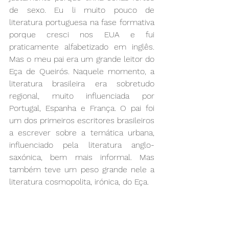
de sexo. Eu li muito pouco de 
literatura portuguesa na fase formativa 
porque cresci nos EUA e fui 
praticamente alfabetizado em inglês. 
Mas o meu pai era um grande leitor do 
Eça de Queirós. Naquele momento, a 
literatura brasileira era sobretudo 
regional, muito influenciada por 
Portugal, Espanha e França. O pai foi 
um dos primeiros escritores brasileiros 
a escrever sobre a temática urbana, 
influenciado pela literatura anglo-
saxónica, bem mais informal. Mas 
também teve um peso grande nele a 
literatura cosmopolita, irónica, do Eça.
UP: Miguel, a sua mãe [a poetisa 