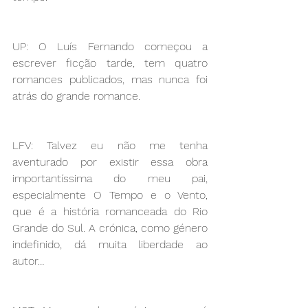
UP: O Luís Fernando começou a 
escrever ficção tarde, tem quatro 
romances publicados, mas nunca foi 
atrás do grande romance.
LFV: Talvez eu não me tenha 
aventurado por existir essa obra 
importantíssima do meu pai, 
especialmente O Tempo e o Vento, 
que é a história romanceada do Rio 
Grande do Sul. A crónica, como género 
indefinido, dá muita liberdade ao 
autor…