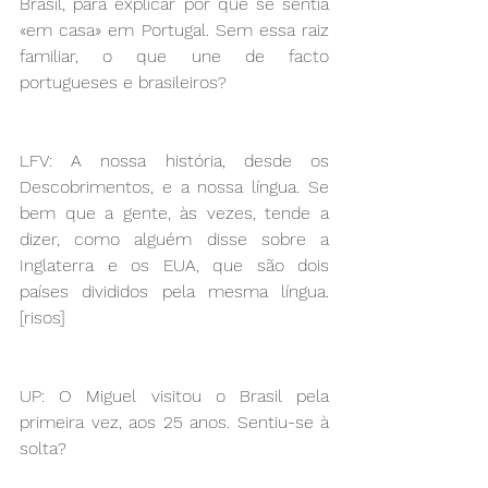
Brasil, para explicar por que se sentia 
«em casa» em Portugal. Sem essa raiz 
familiar, o que une de facto 
portugueses e brasileiros?
LFV: A nossa história, desde os 
Descobrimentos, e a nossa língua. Se 
bem que a gente, às vezes, tende a 
dizer, como alguém disse sobre a 
Inglaterra e os EUA, que são dois 
países divididos pela mesma língua. 
[risos]
UP: O Miguel visitou o Brasil pela 
primeira vez, aos 25 anos. Sentiu-se à 
solta? 