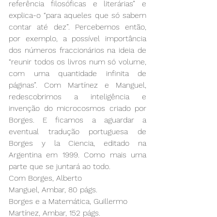
referência filosóficas e literárias” e 
explica-o “para aqueles que só sabem 
contar até dez”. Percebemos então, 
por exemplo, a possível importância 
dos números fraccionários na ideia de 
“reunir todos os livros num só volume, 
com uma quantidade infinita de 
páginas”. Com Martínez e Manguel, 
redescobrimos a inteligência e 
invenção do microcosmos criado por 
Borges. E ficamos a aguardar a 
eventual tradução portuguesa de 
Borges y la Ciencia, editado na 
Argentina em 1999. Como mais uma 
parte que se juntará ao todo.
Com Borges, Alberto 
Manguel, Ambar, 80 págs.
Borges e a Matemática, Guillermo 
Martínez, Ambar, 152 págs.