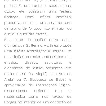
política. E, no entanto, os seus sonhos, 
dizia-o ele, possuíam uma “esfera 
ilimitada”. Com infinita ambição, 
procurava ficcionar um universo sem 
centro, onde “o todo não é maior do 
que qualquer das partes”. 
É a partir de noções como estas 
últimas que Guillermo Martínez propõe 
uma insólita abordagem a Borges. Em 
duas lições complementadas por dez 
ensaios, disseca estruturas e 
elementos de estilo presentes em 
obras como “O Aleph”, “O Livro de 
Areia” ou “A Biblioteca de Babel” e 
aproxima-os de abstracções lógico-
matemáticas. Defende que “a 
matemática corre nos textos de 
Borges no interior de um contexto de 