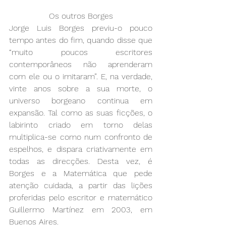
Os outros Borges
Jorge Luis Borges previu-o pouco 
tempo antes do fim, quando disse que 
“muito poucos escritores 
contemporâneos não aprenderam 
com ele ou o imitaram”. E, na verdade, 
vinte anos sobre a sua morte, o 
universo borgeano continua em 
expansão. Tal como as suas ficções, o 
labirinto criado em torno delas 
multiplica-se como num confronto de 
espelhos, e dispara criativamente em 
todas as direcções. Desta vez, é 
Borges e a Matemática que pede 
atenção cuidada, a partir das lições 
proferidas pelo escritor e matemático 
Guillermo Martínez em 2003, em 
Buenos Aires. 