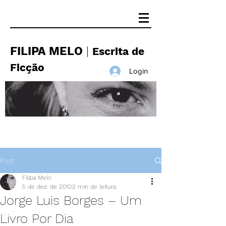
FILIPA MELO
|
Escrita de
Ficção
Login
Post
Filipa Melo
5 de dez. de 2010
2 min de leitura
Jorge Luis Borges – Um
Livro Por Dia