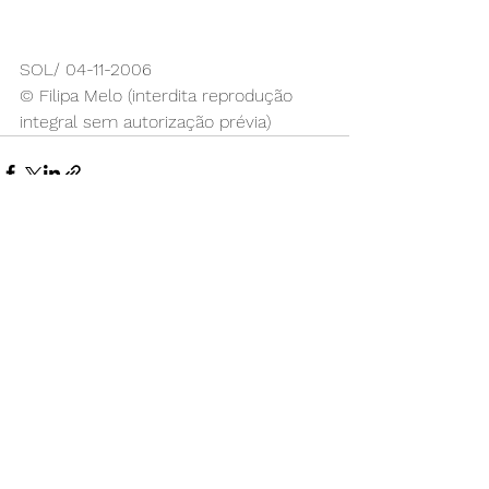
SOL/ 04-11-2006
© Filipa Melo (interdita reprodução 
integral sem autorização prévia)
Ver tudo
Posts recentes