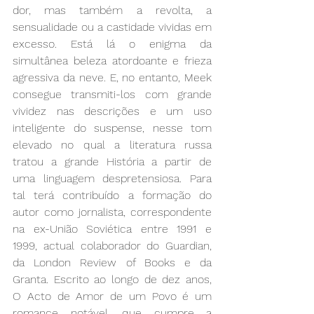
dor, mas também a revolta, a 
sensualidade ou a castidade vividas em 
excesso. Está lá o enigma da 
simultânea beleza atordoante e frieza 
agressiva da neve. E, no entanto, Meek 
consegue transmiti-los com grande 
vividez nas descrições e um uso 
inteligente do suspense, nesse tom 
elevado no qual a literatura russa 
tratou a grande História a partir de 
uma linguagem despretensiosa. Para 
tal terá contribuído a formação do 
autor como jornalista, correspondente 
na ex-União Soviética entre 1991 e 
1999, actual colaborador do Guardian, 
da London Review of Books e da 
Granta. Escrito ao longo de dez anos, 
O Acto de Amor de um Povo é um 
romance notável, que cumpre a 