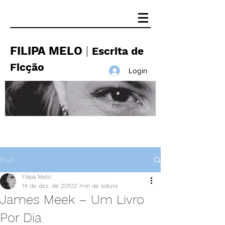
FILIPA MELO
|
Escrita de
Ficção
Login
Post
Filipa Melo
14 de dez. de 2010
2 min de leitura
James Meek – Um Livro
Por Dia