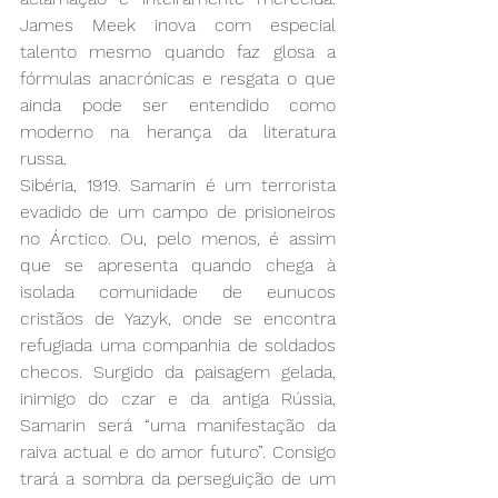
James Meek inova com especial 
talento mesmo quando faz glosa a 
fórmulas anacrónicas e resgata o que 
ainda pode ser entendido como 
moderno na herança da literatura 
russa.
Sibéria, 1919. Samarin é um terrorista 
evadido de um campo de prisioneiros 
no Árctico. Ou, pelo menos, é assim 
que se apresenta quando chega à 
isolada comunidade de eunucos 
cristãos de Yazyk, onde se encontra 
refugiada uma companhia de soldados 
checos. Surgido da paisagem gelada, 
inimigo do czar e da antiga Rússia, 
Samarin será “uma manifestação da 
raiva actual e do amor futuro”. Consigo 
trará a sombra da perseguição de um 