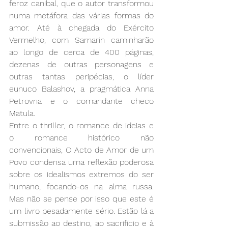
feroz canibal, que o autor transformou 
numa metáfora das várias formas do 
amor. Até à chegada do Exército 
Vermelho, com Samarin caminharão 
ao longo de cerca de 400 páginas, 
dezenas de outras personagens e 
outras tantas peripécias, o líder 
eunuco Balashov, a pragmática Anna 
Petrovna e o comandante checo 
Matula.
Entre o thriller, o romance de ideias e 
o romance histórico não 
convencionais, O Acto de Amor de um 
Povo condensa uma reflexão poderosa 
sobre os idealismos extremos do ser 
humano, focando-os na alma russa. 
Mas não se pense por isso que este é 
um livro pesadamente sério. Estão lá a 
submissão ao destino, ao sacrifício e à 