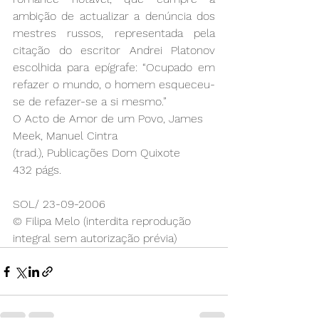
ambição de actualizar a denúncia dos 
mestres russos, representada pela 
citação do escritor Andrei Platonov 
escolhida para epígrafe: “Ocupado em 
refazer o mundo, o homem esqueceu-
se de refazer-se a si mesmo.”
O Acto de Amor de um Povo, James 
Meek, Manuel Cintra 
(trad.), Publicações Dom Quixote
432 págs.
SOL/ 23-09-2006
© Filipa Melo (interdita reprodução 
integral sem autorização prévia)