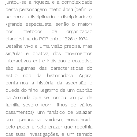
juntou-se a riqueza e a complexidade 
desta personagem meticulosa (definiu-
se como «disciplinado e disciplinador»), 
«grande especialista, senão o maior» 
nos métodos de organização 
clandestina do PCP entre 1926 e 1974. 
Detalhe vivo e uma visão precisa, mas 
singular e criativa, dos movimentos 
interactivos entre indíviduo e colectivo 
são algumas das características do 
estilo rico da historiadora. Agora, 
conta-nos a história da ascensão e 
queda do filho ilegítimo de um capitão 
da Armada que se tornou um pai de 
família severo (com filhos de vários 
casamentos), um fanático de Salazar, 
um operacional vaidoso, envaidecido 
pelo poder e pelo prazer que recolhia 
das suas investigações, e um temido 