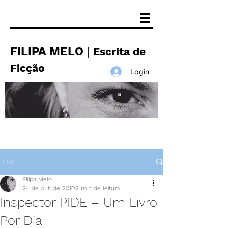
FILIPA MELO
|
Escrita de
Ficção
Login
Post
Filipa Melo
24 de out. de 2010
2 min de leitura
Inspector PIDE – Um Livro
Por Dia