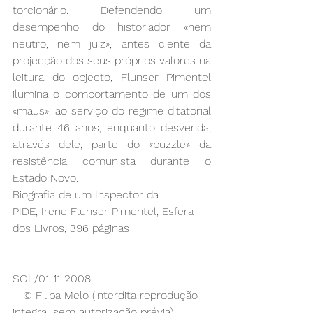
torcionário. Defendendo um 
desempenho do historiador «nem 
neutro, nem juiz», antes ciente da 
projecção dos seus próprios valores na 
leitura do objecto, Flunser Pimentel 
ilumina o comportamento de um dos 
«maus», ao serviço do regime ditatorial 
durante 46 anos, enquanto desvenda, 
através dele, parte do «puzzle» da 
resistência comunista durante o 
Estado Novo.
Biografia de um Inspector da 
PIDE, Irene Flunser Pimentel, Esfera 
dos Livros, 396 páginas
SOL/01-11-2008
   © Filipa Melo (interdita reprodução 
integral sem autorização prévia)