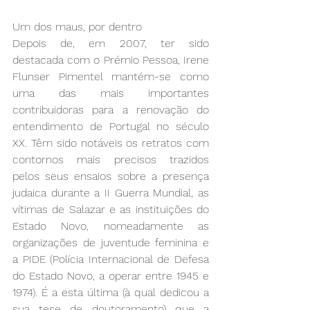
Um dos maus, por dentro
Depois de, em 2007, ter sido 
destacada com o Prémio Pessoa, Irene 
Flunser Pimentel mantém-se como 
uma das mais importantes 
contribuidoras para a renovação do 
entendimento de Portugal no século 
XX. Têm sido notáveis os retratos com 
contornos mais precisos trazidos 
pelos seus ensaios sobre a presença 
judaica durante a II Guerra Mundial, as 
vítimas de Salazar e as instituições do 
Estado Novo, nomeadamente as 
organizações de juventude feminina e 
a PIDE (Polícia Internacional de Defesa 
do Estado Novo, a operar entre 1945 e 
1974). É a esta última (à qual dedicou a 
sua tese de doutoramento) que a 