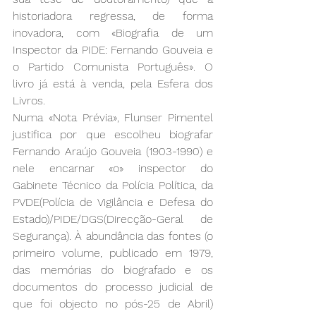
historiadora regressa, de forma 
inovadora, com «Biografia de um 
Inspector da PIDE: Fernando Gouveia e 
o Partido Comunista Português». O 
livro já está à venda, pela Esfera dos 
Livros.
Numa «Nota Prévia», Flunser Pimentel 
justifica por que escolheu biografar 
Fernando Araújo Gouveia (1903-1990) e 
nele encarnar «o» inspector do 
Gabinete Técnico da Polícia Política, da 
PVDE(Polícia de Vigilância e Defesa do 
Estado)/PIDE/DGS(Direcção-Geral de 
Segurança). À abundância das fontes (o 
primeiro volume, publicado em 1979, 
das memórias do biografado e os 
documentos do processo judicial de 
que foi objecto no pós-25 de Abril) 