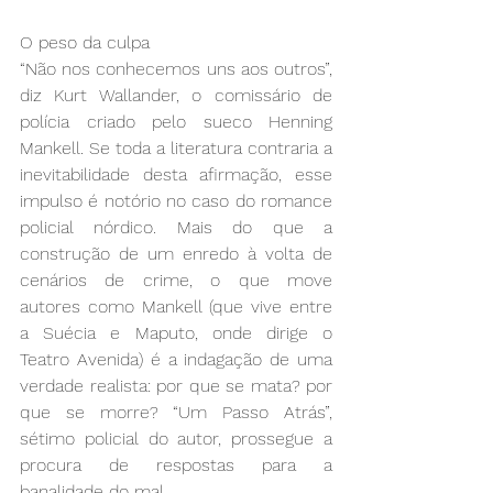
O peso da culpa
“Não nos conhecemos uns aos outros”, 
diz Kurt Wallander, o comissário de 
polícia criado pelo sueco Henning 
Mankell. Se toda a literatura contraria a 
inevitabilidade desta afirmação, esse 
impulso é notório no caso do romance 
policial nórdico. Mais do que a 
construção de um enredo à volta de 
cenários de crime, o que move 
autores como Mankell (que vive entre 
a Suécia e Maputo, onde dirige o 
Teatro Avenida) é a indagação de uma 
verdade realista: por que se mata? por 
que se morre? “Um Passo Atrás”, 
sétimo policial do autor, prossegue a 
procura de respostas para a 
banalidade do mal.