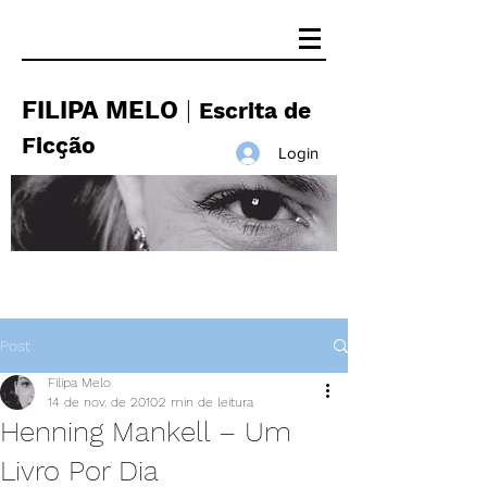
FILIPA MELO
|
Escrita de
Ficção
Login
Post
Filipa Melo
14 de nov. de 2010
2 min de leitura
Henning Mankell – Um
Livro Por Dia