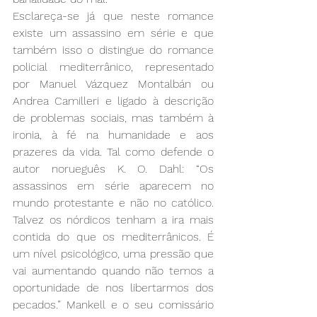
Esclareça-se já que neste romance 
existe um assassino em série e que 
também isso o distingue do romance 
policial mediterrânico, representado 
por Manuel Vázquez Montalbán ou 
Andrea Camilleri e ligado à descrição 
de problemas sociais, mas também à 
ironia, à fé na humanidade e aos 
prazeres da vida. Tal como defende o 
autor norueguês K. O. Dahl: “Os 
assassinos em série aparecem no 
mundo protestante e não no católico. 
Talvez os nórdicos tenham a ira mais 
contida do que os mediterrânicos. É 
um nível psicológico, uma pressão que 
vai aumentando quando não temos a 
oportunidade de nos libertarmos dos 
pecados.” Mankell e o seu comissário 