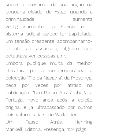
sobre o préstimo da sua acção na 
pequena cidade de Ystad quando a 
criminalidade aumenta 
vertiginosamente na Suécia e o 
sistema judicial parece ter capitulado. 
Em tensão crescente, acompanhamo-
lo até ao assassino, alguém que 
detestava ver pessoas a rir.
Embora publique muita da melhor 
literatura policial contemporânea, a 
colecção “Fio da Navalha”, da Presença, 
peca por vezes por atraso na 
publicação. “Um Passo Atrás” chega a 
Portugal nove anos após a edição 
original e já ultrapassado por outros 
dois volumes da série Wallander.
Um Passo Atrás, Henning 
Mankell, Editorial Presença, 424 págs.