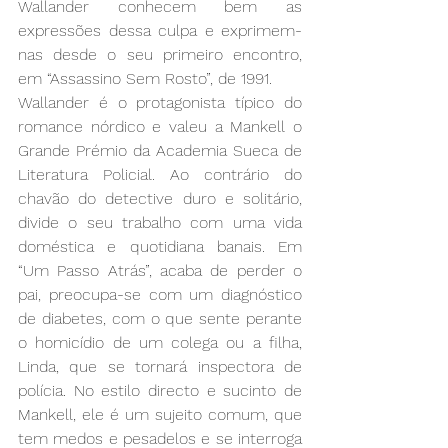
Wallander conhecem bem as 
expressões dessa culpa e exprimem-
nas desde o seu primeiro encontro, 
em “Assassino Sem Rosto”, de 1991. 
Wallander é o protagonista típico do 
romance nórdico e valeu a Mankell o 
Grande Prémio da Academia Sueca de 
Literatura Policial. Ao contrário do 
chavão do detective duro e solitário, 
divide o seu trabalho com uma vida 
doméstica e quotidiana banais. Em 
“Um Passo Atrás”, acaba de perder o 
pai, preocupa-se com um diagnóstico 
de diabetes, com o que sente perante 
o homicídio de um colega ou a filha, 
Linda, que se tornará inspectora de 
polícia. No estilo directo e sucinto de 
Mankell, ele é um sujeito comum, que 
tem medos e pesadelos e se interroga 