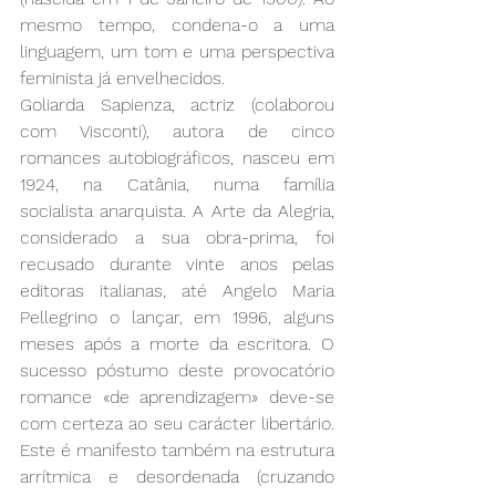
mesmo tempo, condena-o a uma 
linguagem, um tom e uma perspectiva 
feminista já envelhecidos.
Goliarda Sapienza, actriz (colaborou 
com Visconti), autora de cinco 
romances autobiográficos, nasceu em 
1924, na Catânia, numa família 
socialista anarquista. A Arte da Alegria, 
considerado a sua obra-prima, foi 
recusado durante vinte anos pelas 
editoras italianas, até Angelo Maria 
Pellegrino o lançar, em 1996, alguns 
meses após a morte da escritora. O 
sucesso póstumo deste provocatório 
romance «de aprendizagem» deve-se 
com certeza ao seu carácter libertário. 
Este é manifesto também na estrutura 
arrítmica e desordenada (cruzando 