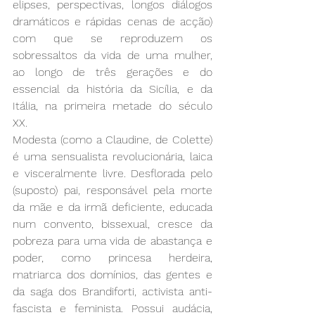
elipses, perspectivas, longos diálogos 
dramáticos e rápidas cenas de acção) 
com que se reproduzem os 
sobressaltos da vida de uma mulher, 
ao longo de três gerações e do 
essencial da história da Sicília, e da 
Itália, na primeira metade do século 
XX.
Modesta (como a Claudine, de Colette) 
é uma sensualista revolucionária, laica 
e visceralmente livre. Desflorada pelo 
(suposto) pai, responsável pela morte 
da mãe e da irmã deficiente, educada 
num convento, bissexual, cresce da 
pobreza para uma vida de abastança e 
poder, como princesa herdeira, 
matriarca dos domínios, das gentes e 
da saga dos Brandiforti, activista anti-
fascista e feminista. Possui audácia, 