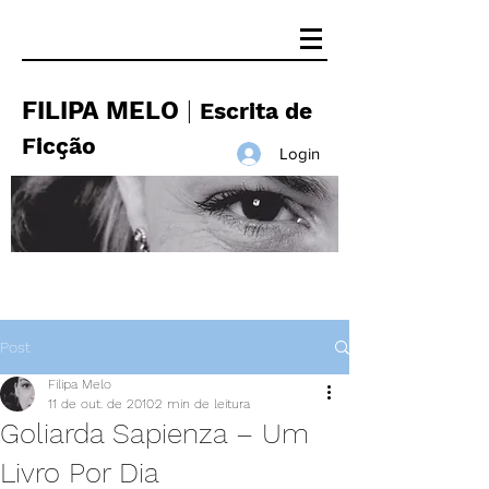
FILIPA MELO
|
Escrita de
Ficção
Login
Post
Filipa Melo
11 de out. de 2010
2 min de leitura
Goliarda Sapienza – Um
Livro Por Dia