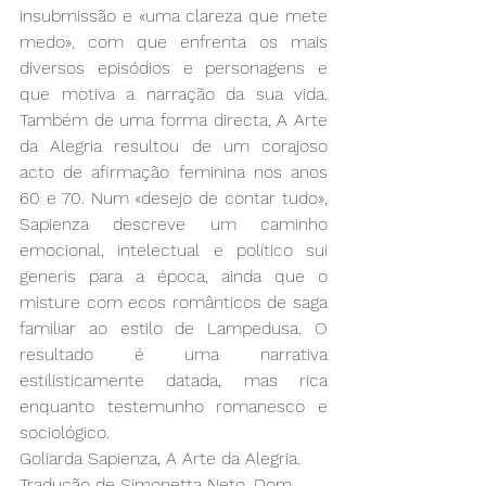
insubmissão e «uma clareza que mete 
medo», com que enfrenta os mais 
diversos episódios e personagens e 
que motiva a narração da sua vida. 
Também de uma forma directa, A Arte 
da Alegria resultou de um corajoso 
acto de afirmação feminina nos anos 
60 e 70. Num «desejo de contar tudo», 
Sapienza descreve um caminho 
emocional, intelectual e político sui 
generis para a época, ainda que o 
misture com ecos românticos de saga 
familiar ao estilo de Lampedusa. O 
resultado é uma narrativa 
estilisticamente datada, mas rica 
enquanto testemunho romanesco e 
sociológico. 
Goliarda Sapienza, A Arte da Alegria. 
Tradução de Simonetta Neto. Dom 