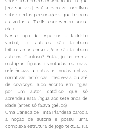
sobre um homem chamado Trellis que 
[por sua vez] está a escrever um livro 
sobre certas personagens que trocam 
as voltas a Trellis escrevendo sobre 
ele.»
Neste jogo de espelhos e labirinto 
verbal, os autores são também 
leitores e os personagens são também 
autores. Confuso? Então, juntem-se a 
múltiplas figuras inventadas ou reais, 
referências a mitos e lendas celtas, 
narrativas históricas, medievais ou até 
de cowboys. Tudo escrito em inglês 
por um autor católico que só 
aprendeu esta língua aos sete anos de 
idade (antes só falava gaélico).
Uma Caneca de Tinta Irlandesa parodia 
a noção de autoria e possui uma 
complexa estrutura de jogo textual. Na 