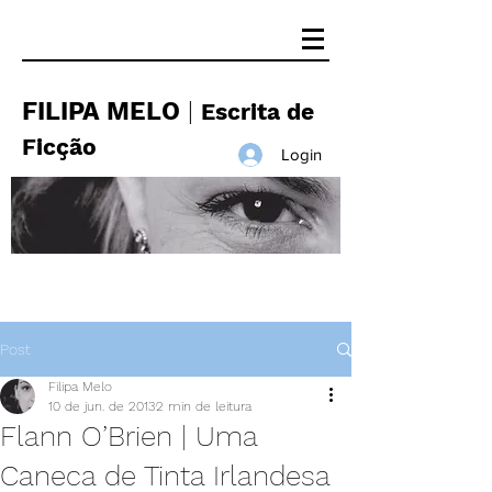
FILIPA MELO
|
Escrita de
Ficção
Login
Post
Filipa Melo
10 de jun. de 2013
2 min de leitura
Flann O’Brien | Uma
Caneca de Tinta Irlandesa