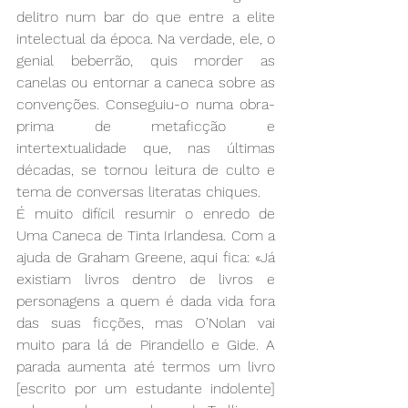
delitro num bar do que entre a elite 
intelectual da época. Na verdade, ele, o 
genial beberrão, quis morder as 
canelas ou entornar a caneca sobre as 
convenções. Conseguiu-o numa obra-
prima de metaficção e 
intertextualidade que, nas últimas 
décadas, se tornou leitura de culto e 
tema de conversas literatas chiques.
É muito difícil resumir o enredo de 
Uma Caneca de Tinta Irlandesa. Com a 
ajuda de Graham Greene, aqui fica: «Já 
existiam livros dentro de livros e 
personagens a quem é dada vida fora 
das suas ficções, mas O’Nolan vai 
muito para lá de Pirandello e Gide. A 
parada aumenta até termos um livro 
[escrito por um estudante indolente] 