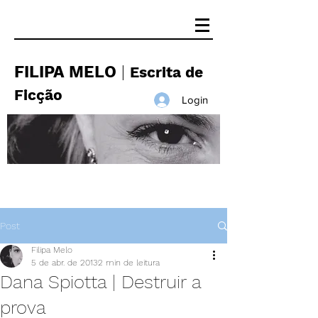
FILIPA MELO
|
Escrita de
Ficção
Login
Post
Filipa Melo
5 de abr. de 2013
2 min de leitura
Dana Spiotta | Destruir a
prova