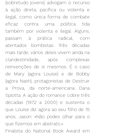
(sobretudo jovens) advogam o recurso 
à ação direta, pacífica ou violenta e 
ilegal, como única forma de combate 
eficaz contra uma política tida 
também por violenta e ilegal. Alguns, 
passam à prática radical, com 
atentados bombistas. Três décadas 
mais tarde, vários deles vivem ainda na 
clandestinidade, após complexas 
reinvenções de si mesmos. É o caso 
de Mary (agora Louise) e de Bobby 
(agora Nash), protagonistas de Destruir 
a Prova, da norte-americana Dana 
Spiotta. A ação do romance cobre três 
décadas (1972 a 2000) e sustenta o 
que Louise diz agora ao seu filho de 15 
anos, Jason: «Não podes olhar para o 
que fizemos em abstrato.»
Finalista do National Book Award em 