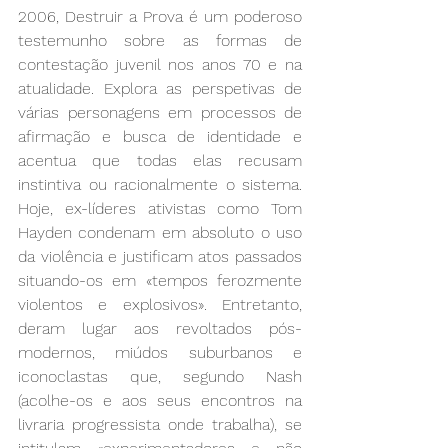
2006, Destruir a Prova é um poderoso 
testemunho sobre as formas de 
contestação juvenil nos anos 70 e na 
atualidade. Explora as perspetivas de 
várias personagens em processos de 
afirmação e busca de identidade e 
acentua que todas elas recusam 
instintiva ou racionalmente o sistema. 
Hoje, ex-líderes ativistas como Tom 
Hayden condenam em absoluto o uso 
da violência e justificam atos passados 
situando-os em «tempos ferozmente 
violentos e explosivos». Entretanto, 
deram lugar aos revoltados pós-
modernos, miúdos suburbanos e 
iconoclastas que, segundo Nash 
(acolhe-os e aos seus encontros na 
livraria progressista onde trabalha), se 