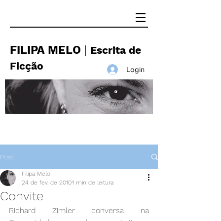
FILIPA MELO
|
Escrita de
Ficção
Login
Post
Filipa Melo
24 de fev. de 2010
1 min de leitura
Convite
Richard Zimler conversa na 