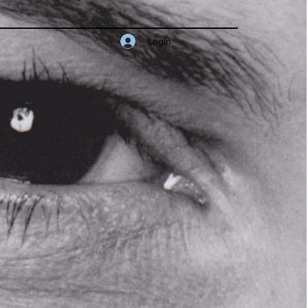
Login