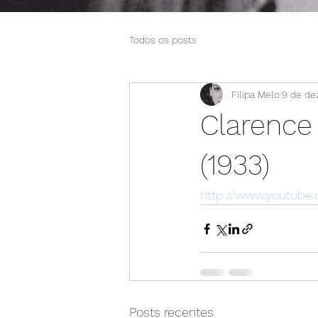
Todos os posts
Filipa Melo
9 de de
Clarence
(1933)
http://www.youtub
Posts recentes