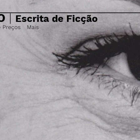
O
|
Escrita de Ficção
e Preços
Mais