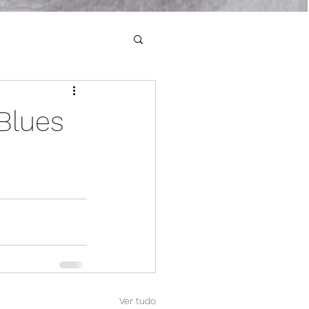
Blues
Ver tudo