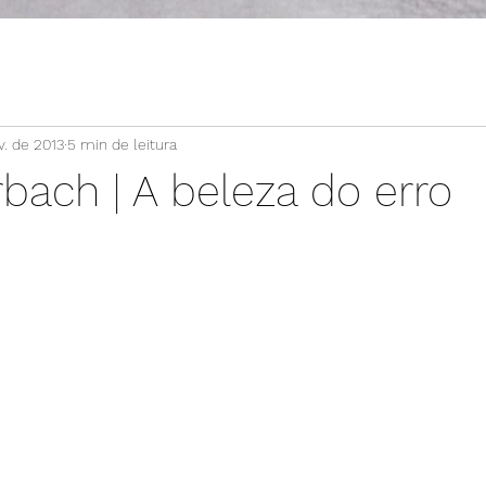
v. de 2013
5 min de leitura
bach | A beleza do erro