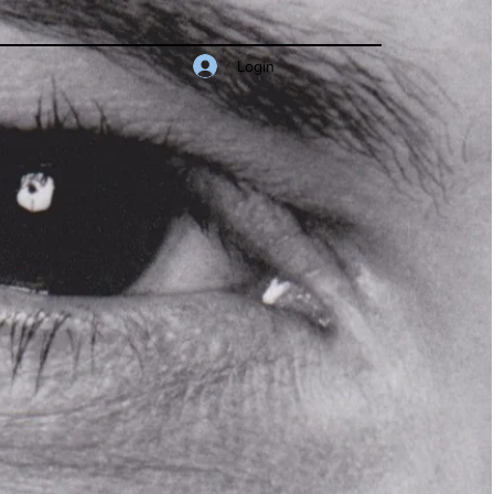
Login