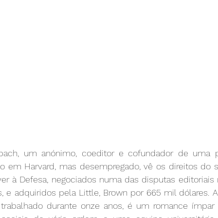
bach, um anónimo, coeditor e cofundador de uma pe
rmado em Harvard, mas desempregado, vê os direitos do 
iver à Defesa, negociados numa das disputas editoriais 
 e adquiridos pela Little, Brown por 665 mil dólares. A 
), trabalhado durante onze anos, é um romance ímpar 