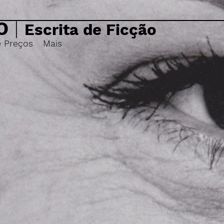
O
|
Escrita de Ficção
e Preços
Mais