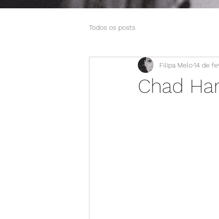
Todos os posts
Filipa Melo
14 de fe
Chad Har