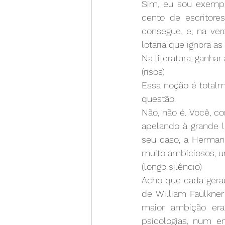
Sim, eu sou exemp
cento de escritor
consegue, e, na ve
lotaria que ignora a
Na literatura, ganhar
(risos)
Essa noção é totalm
questão.
Não, não é. Você, c
apelando à grande li
seu caso, a Herman 
muito ambiciosos, u
(longo silêncio)
Acho que cada gera
de William Faulkner
maior ambição era 
psicologias, num e