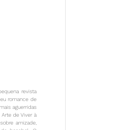
quena revista 
seu romance de 
mais aguerridas 
Arte de Viver à 
sobre amizade, 