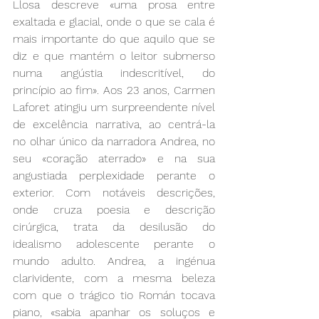
Llosa descreve «uma prosa entre 
exaltada e glacial, onde o que se cala é 
mais importante do que aquilo que se 
diz e que mantém o leitor submerso 
numa angústia indescritível, do 
princípio ao fim». Aos 23 anos, Carmen 
Laforet atingiu um surpreendente nível 
de excelência narrativa, ao centrá-la 
no olhar único da narradora Andrea, no 
seu «coração aterrado» e na sua 
angustiada perplexidade perante o 
exterior. Com notáveis descrições, 
onde cruza poesia e descrição 
cirúrgica, trata da desilusão do 
idealismo adolescente perante o 
mundo adulto. Andrea, a ingénua 
clarividente, com a mesma beleza 
com que o trágico tio Román tocava 
piano, «sabia apanhar os soluços e 