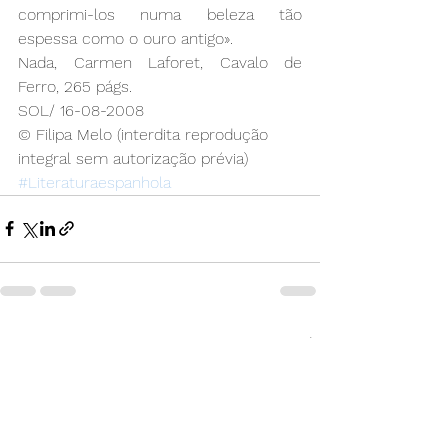
comprimi-los numa beleza tão 
espessa como o ouro antigo».
Nada, Carmen Laforet, Cavalo de 
Ferro, 265 págs.
SOL/ 16-08-2008
© Filipa Melo (interdita reprodução 
integral sem autorização prévia)
#Literaturaespanhola
Ver tudo
Posts recentes