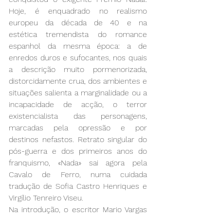
Hoje, é enquadrado no realismo 
europeu da década de 40 e na 
estética tremendista do romance 
espanhol da mesma época: a de 
enredos duros e sufocantes, nos quais 
a descrição muito pormenorizada, 
distorcidamente crua, dos ambientes e 
situações salienta a marginalidade ou a 
incapacidade de acção, o terror 
existencialista das personagens, 
marcadas pela opressão e por 
destinos nefastos. Retrato singular do 
pós-guerra e dos primeiros anos do 
franquismo, «Nada» sai agora pela 
Cavalo de Ferro, numa cuidada 
tradução de Sofia Castro Henriques e 
Virgílio Tenreiro Viseu.
Na introdução, o escritor Mario Vargas 