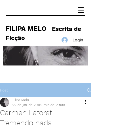
FILIPA MELO
|
Escrita de
Ficção
Login
Post
Filipa Melo
22 de jan. de 2011
2 min de leitura
Carmen Laforet |
Tremendo nada