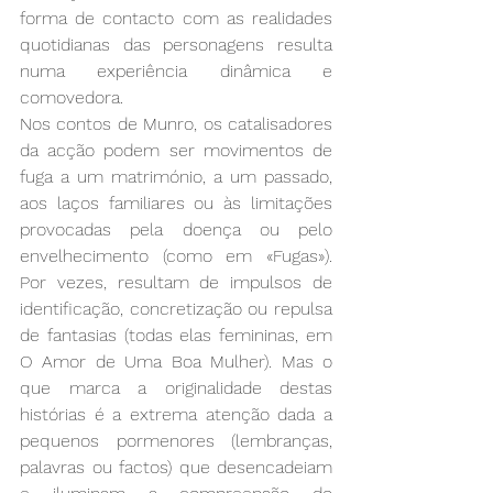
forma de contacto com as realidades 
quotidianas das personagens resulta 
numa experiência dinâmica e 
comovedora.
Nos contos de Munro, os catalisadores 
da acção podem ser movimentos de 
fuga a um matrimónio, a um passado, 
aos laços familiares ou às limitações 
provocadas pela doença ou pelo 
envelhecimento (como em «Fugas»). 
Por vezes, resultam de impulsos de 
identificação, concretização ou repulsa 
de fantasias (todas elas femininas, em 
O Amor de Uma Boa Mulher). Mas o 
que marca a originalidade destas 
histórias é a extrema atenção dada a 
pequenos pormenores (lembranças, 
palavras ou factos) que desencadeiam 