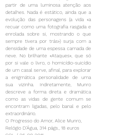
partir de uma luminosa atenção aos 
detalhes. Nada é estático, ainda que a 
evolução das personagens (a vida «a 
recuar como uma fotografia rasgada e 
enrolada sobre si, mostrando o que 
sempre tivera por trás») surja com a 
densidade de uma espessa camada de 
neve. No brilhante «Ataques», que só 
por si vale o livro, o homicídio-suicídio 
de um casal serve, afinal, para explorar 
a enigmática personalidade de uma 
sua vizinha. Indiretamente, Munro 
descreve a forma direta e dramática 
como as vidas de gente comum se 
encontram ligadas, pelo banal e pelo 
extraordinário.
O Progresso do Amor, Alice Munro, 
Relógio D’Água, 314 págs., 18 euros