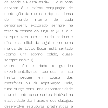
de aonde ela está atada». O que mais 
espanta é a exímia conjugação de 
contenção de meios e riqueza densa 
do mundo interno de cada 
personagem, explorado sempre na 
terceira pessoa do singular («Ela, que 
sempre tivera um ar pálido, sedoso e 
dócil, mas difícil de seguir, como uma 
marca de água»; Edgar está sentado 
«como um adorno polido, quase 
sempre imóvel»).
Munro não é dada a grandes 
experimentalismos técnicos e não 
hesita sequer em abusar das 
metáforas ou da adjetivação. Nela, 
tudo surge com uma espontaneidade 
e um talento desarmantes. Notável na 
elasticidade das frases e dos diálogos, 
desenvolve estruturas pragmáticas a 