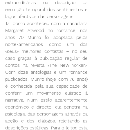
extraordinárias na descrição da 
evolução temporal dos sentimentos e 
laços afectivos das personagens.
Tal como aconteceu com a canadiana 
Margaret Atwood no romance, nos 
anos 70 Munro foi adoptada pelos 
norte-americanos como um dos 
«seus» melhores contistas – no seu 
caso graças à publicação regular de 
contos na revista «The New Yorker». 
Com doze antologias e um romance 
publicados, Munro (hoje com 76 anos) 
é conhecida pela sua capacidade de 
conferir um movimento elástico à 
narrativa. Num estilo aparentemente 
económico e directo, ela penetra na 
psicologia das personagens através da 
acção e dos diálogos, rejeitando as 
descrições estáticas. Para o leitor, esta 