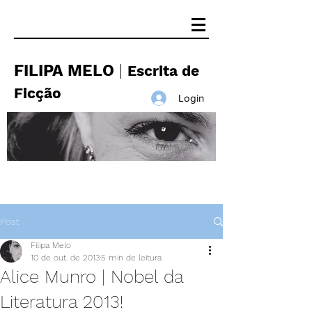
FILIPA MELO
|
Escrita de
Ficção
Login
Post
Filipa Melo
10 de out. de 2013
5 min de leitura
Alice Munro | Nobel da
Literatura 2013!