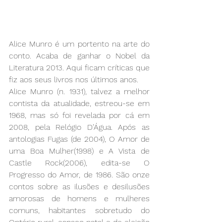
Alice Munro é um portento na arte do 
conto. Acaba de ganhar o Nobel da 
Literatura 2013. Aqui ficam críticas que 
fiz aos seus livros nos últimos anos.
Alice Munro (n. 1931), talvez a melhor 
contista da atualidade, estreou-se em 
1968, mas só foi revelada por cá em 
2008, pela Relógio D’Água. Após as 
antologias Fugas (de 2004), O Amor de 
uma Boa Mulher(1998) e A Vista de 
Castle Rock(2006), edita-se O 
Progresso do Amor, de 1986. São onze 
contos sobre as ilusões e desilusões 
amorosas de homens e mulheres 
comuns, habitantes sobretudo do 