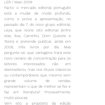
LER / Maio 2008 
Facto: o mercado editorial português 
está a mudar de modo profundo, 
como o prova a apresentação, no 
passado dia 7, do novo grupo editorial, 
Leya, que reúne oito editoras (entre 
elas, Asa, Caminho, Dom Quixote e 
Texto) e pretende publicar, ainda em 
2008, três livros por dia. Mas 
pergunte-se: que vantagens trará este 
novo cenário de concentração para os 
leitores interessados não em 
«bestsellers», mas nos títulos clássicos 
ou contemporâneos que, mesmo sem 
grande volume de vendas, 
representam o que de melhor se fez e 
faz em literatura? Provavelmente, 
muito poucas.
Vem isto a propósito da edição 