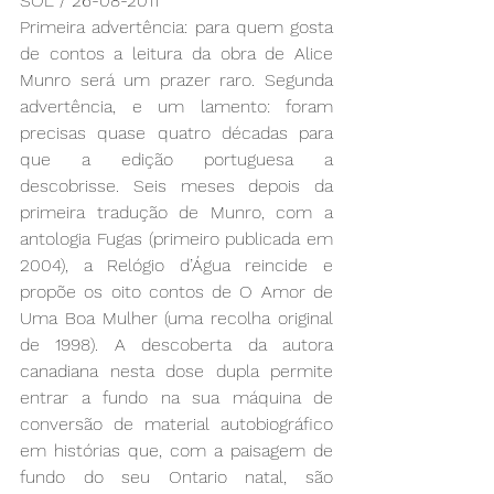
SOL / 26-08-2011
Primeira advertência: para quem gosta 
de contos a leitura da obra de Alice 
Munro será um prazer raro. Segunda 
advertência, e um lamento: foram 
precisas quase quatro décadas para 
que a edição portuguesa a 
descobrisse. Seis meses depois da 
primeira tradução de Munro, com a 
antologia Fugas (primeiro publicada em 
2004), a Relógio d’Água reincide e 
propõe os oito contos de O Amor de 
Uma Boa Mulher (uma recolha original 
de 1998). A descoberta da autora 
canadiana nesta dose dupla permite 
entrar a fundo na sua máquina de 
conversão de material autobiográfico 
em histórias que, com a paisagem de 
fundo do seu Ontario natal, são 