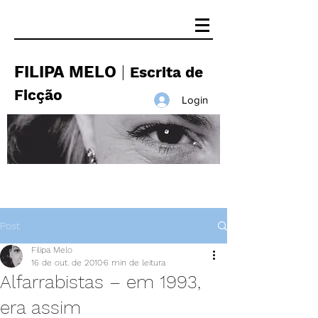
FILIPA MELO
|
Escrita de
Ficção
Login
Post
Filipa Melo
16 de out. de 2010
6 min de leitura
Alfarrabistas – em 1993,
era assim