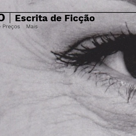
O
|
Escrita de Ficção
e Preços
Mais