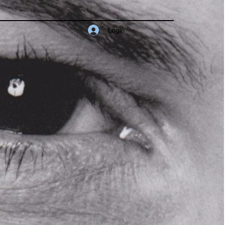
Login