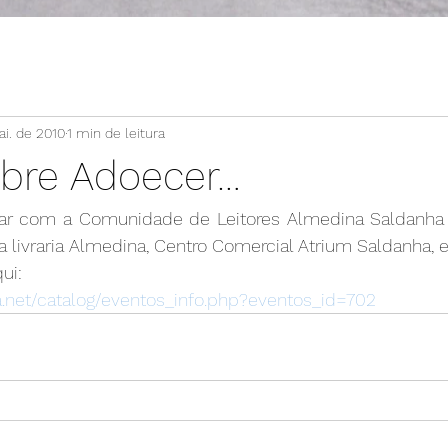
i. de 2010
1 min de leitura
sobre Adoecer…
star com a Comunidade de Leitores Almedina Saldanha 
na livraria Almedina, Centro Comercial Atrium Saldanha, 
ui:
.net/catalog/eventos_info.php?eventos_id=702