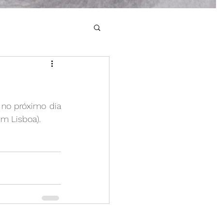
no próximo dia 
em Lisboa). 