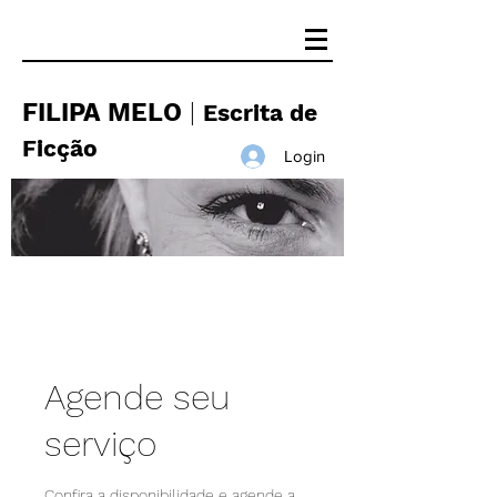
FILIPA MELO
|
Escrita de
Ficção
Login
Agende seu
serviço
Confira a disponibilidade e agende a