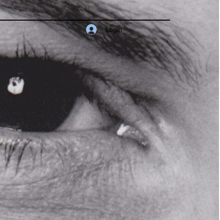
Login