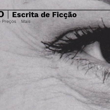
O
|
Escrita de Ficção
e Preços
Mais