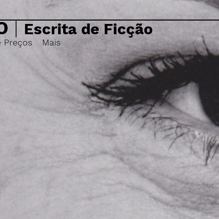
O
|
Escrita de Ficção
e Preços
Mais