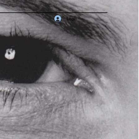
Login