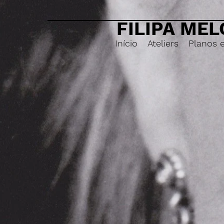
FILIPA MEL
Início
Ateliers
Planos 