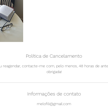
Política de Cancelamento
ou reagendar, contacte-me com, pelo menos, 48 horas de ante
obrigada!
Informações de contato
melofili@gmail.com