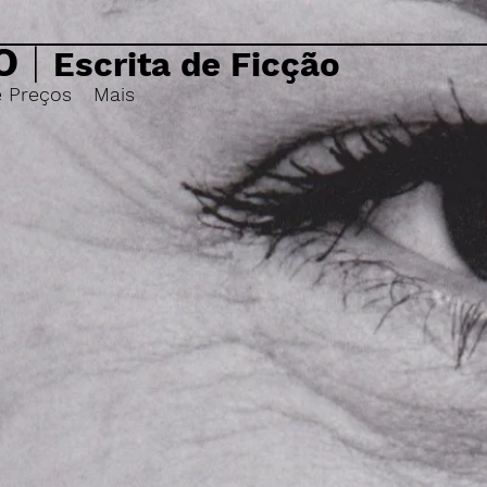
O
|
Escrita de Ficção
e Preços
Mais