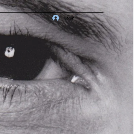
Login