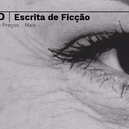
O
|
Escrita de Ficção
e Preços
Mais