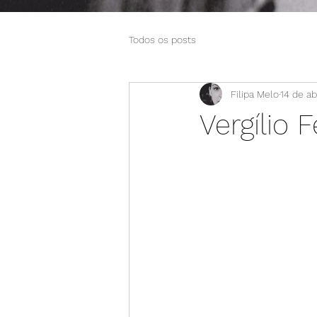
Todos os posts
Filipa Melo
14 de ab
Vergílio 