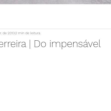
r. de 2013
2 min de leitura
Ferreira | Do impensável