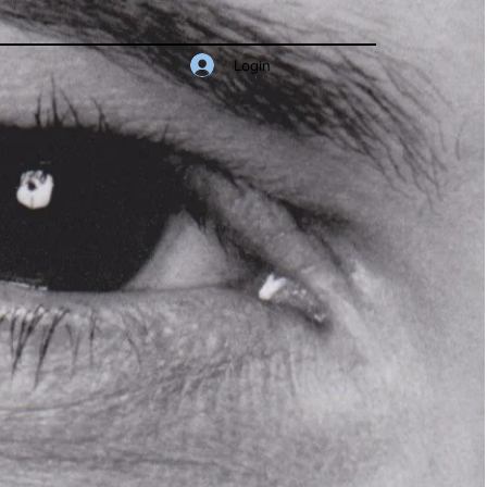
Login