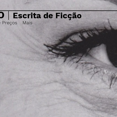
O
|
Escrita de Ficção
e Preços
Mais