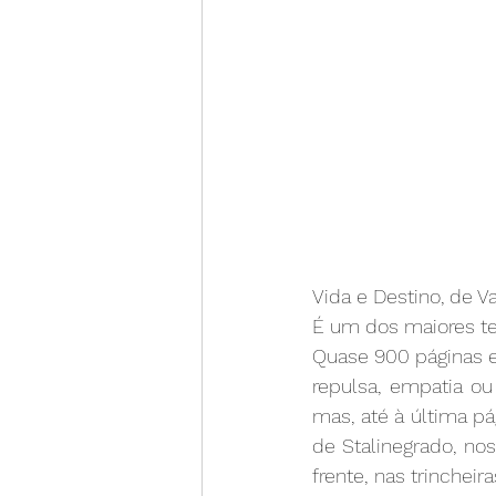
Vida e Destino, de V
É um dos maiores tes
Quase 900 páginas e
repulsa, empatia ou
mas, até à última pág
de Stalinegrado, no
frente, nas trinche