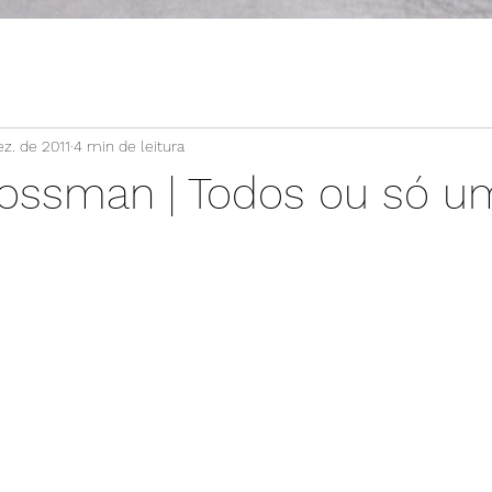
z. de 2011
4 min de leitura
Grossman | Todos ou só u