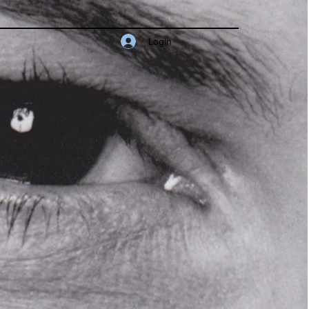
Login