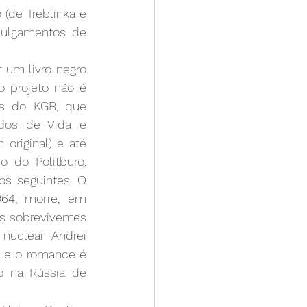
(de Treblinka e 
julgamentos de 
um livro negro 
 projeto não é 
es do KGB, que 
dos de Vida e 
original) e até 
 do Politburo, 
s seguintes. O 
64, morre, em 
s sobreviventes 
nuclear Andrei 
 e o romance é 
 na Rússia de 