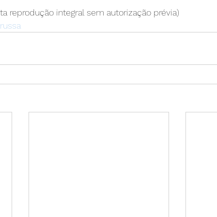
ita reprodução integral sem autorização prévia)
arussa