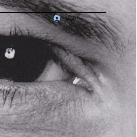
Login