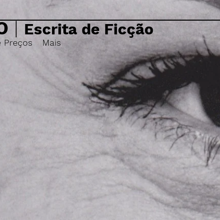
O
|
Escrita de Ficção
e Preços
Mais