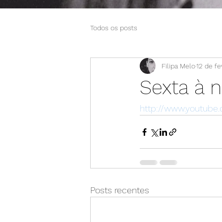
Todos os posts
Filipa Melo
12 de fe
Sexta à n
http://www.youtub
Posts recentes