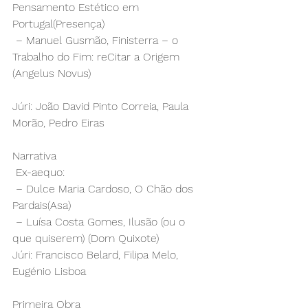
Pensamento Estético em
Portugal(Presença) 
 – Manuel Gusmão, Finisterra – o 
Trabalho do Fim: reCitar a Origem
(Angelus Novus)
Júri: João David Pinto Correia, Paula 
Morão, Pedro Eiras
Narrativa 
 Ex-aequo: 
 – Dulce Maria Cardoso, O Chão dos 
Pardais(Asa) 
 – Luísa Costa Gomes, Ilusão (ou o 
que quiserem) (Dom Quixote) 
Júri: Francisco Belard, Filipa Melo, 
Eugénio Lisboa
Primeira Obra 