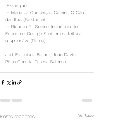
 Ex-aequo: 
 – Maria da Conceição Caleiro, O Cão 
das Ilhas(Sextante) 
 – Ricardo Gil Soeiro, Iminência do 
Encontro: George Steiner e a leitura
responsável(Roma)
Júri: Francisco Belard, João David 
Pinto Correia, Teresa Salema 
Ver tudo
Posts recentes