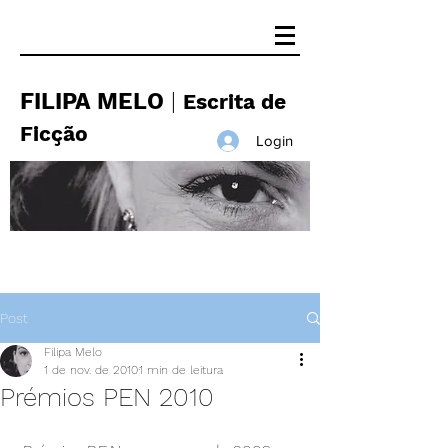
FILIPA MELO
|
Escrita de
Ficção
Login
Post
Filipa Melo
1 de nov. de 2010
1 min de leitura
Prémios PEN 2010