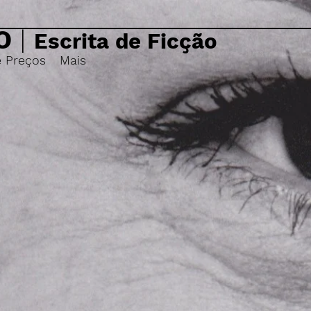
O
|
Escrita de Ficção
e Preços
Mais