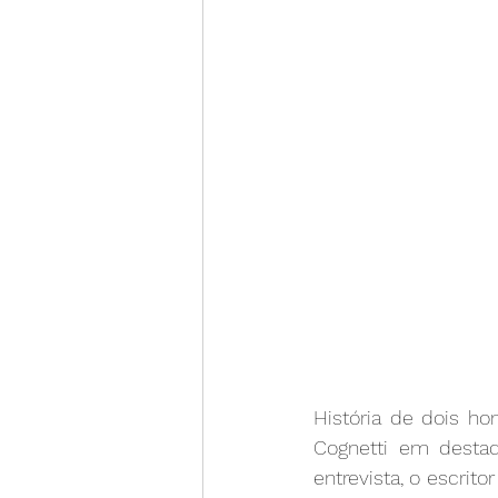
História de dois h
Cognetti em destaq
entrevista, o escrito