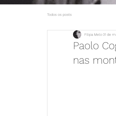
Todos os posts
Filipa Melo
31 de m
Paolo Co
nas mon