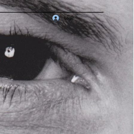
Login