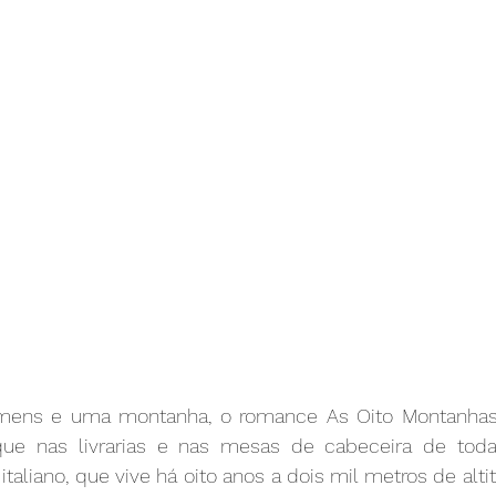
omens e uma montanha, o romance As Oito Montanhas 
ue nas livrarias e nas mesas de cabeceira de toda
r italiano, que vive há oito anos a dois mil metros de alt