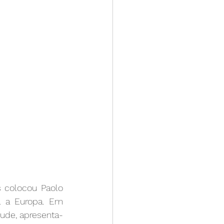
colocou Paolo 
 a Europa. Em 
itude, apresenta-