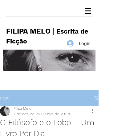
FILIPA MELO
|
Escrita de
Ficção
Login
Post
Filipa Melo
7 de dez. de 2010
2 min de leitura
O Filósofo e o Lobo – Um
Livro Por Dia