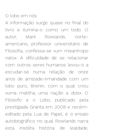
O lobo em nós
A informação surge quase no final do 
livro e ilumina-o como um todo. O 
autor, Mark Rowlands, norte-
americano, professor universitário de 
Filosofia, confessa-se «um misantropo 
nato». A dificuldade de se relacionar 
com outros seres humanos levou-o a 
escudar-se numa relação de onze 
anos de amizade-irmandade com um 
lobo puro, Brenin, com o qual criou 
«uma matilha; uma nação a dois». O 
Filósofo e o Lobo, publicado pela 
prestigiada Granta em 2008 e recém-
editado pela Lua de Papel, é o ensaio 
autobiográfico no qual Rowlands narra 
esta insólita história de lealdade, 