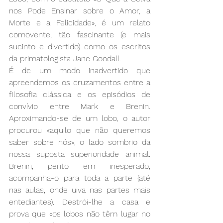
nos Pode Ensinar sobre o Amor, a 
Morte e a Felicidade», é um relato 
comovente, tão fascinante (e mais 
sucinto e divertido) como os escritos 
da primatologista Jane Goodall.
É de um modo inadvertido que 
apreendemos os cruzamentos entre a 
filosofia clássica e os episódios de 
convívio entre Mark e Brenin. 
Aproximando-se de um lobo, o autor 
procurou «aquilo que não queremos 
saber sobre nós», o lado sombrio da 
nossa suposta superioridade animal. 
Brenin, perito em inesperado, 
acompanha-o para toda a parte (até 
nas aulas, onde uiva nas partes mais 
entediantes). Destrói-lhe a casa e 
prova que «os lobos não têm lugar no 