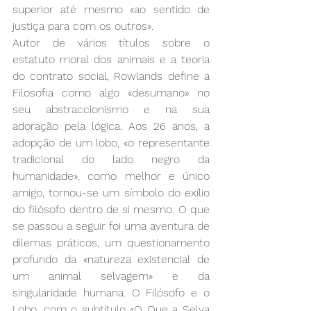
superior até mesmo «ao sentido de 
justiça para com os outros».
Autor de vários títulos sobre o 
estatuto moral dos animais e a teoria 
do contrato social, Rowlands define a 
Filosofia como algo «desumano» no 
seu abstraccionismo e na sua 
adoração pela lógica. Aos 26 anos, a 
adopção de um lobo, «o representante 
tradicional do lado negro da 
humanidade», como melhor e único 
amigo, tornou-se um símbolo do exílio 
do filósofo dentro de si mesmo. O que 
se passou a seguir foi uma aventura de 
dilemas práticos, um questionamento 
profundo da «natureza existencial de 
um animal selvagem» e da 
singularidade humana. O Filósofo e o 
Lobo, com o subtítulo «O Que a Selva 