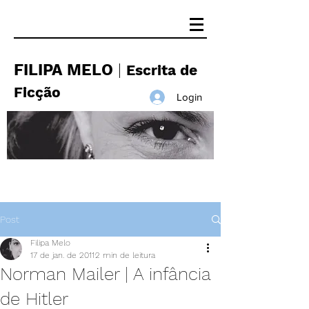
FILIPA MELO
|
Escrita de
Ficção
Login
Post
Filipa Melo
17 de jan. de 2011
2 min de leitura
Norman Mailer | A infância
de Hitler