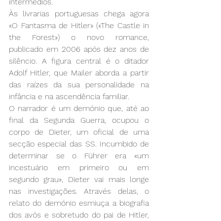
intermédios.
Às livrarias portuguesas chega agora 
«O Fantasma de Hitler» («The Castle in 
the Forest») o novo romance, 
publicado em 2006 após dez anos de 
silêncio. A figura central é o ditador 
Adolf Hitler, que Mailer aborda a partir 
das raízes da sua personalidade na 
infância e na ascendência familiar.
O narrador é um demónio que, até ao 
final da Segunda Guerra, ocupou o 
corpo de Dieter, um oficial de uma 
secção especial das SS. Incumbido de 
determinar se o Führer era «um 
incestuário em primeiro ou em 
segundo grau», Dieter vai mais longe 
nas investigações. Através delas, o 
relato do demónio esmiuça a biografia 
dos avós e sobretudo do pai de Hitler, 