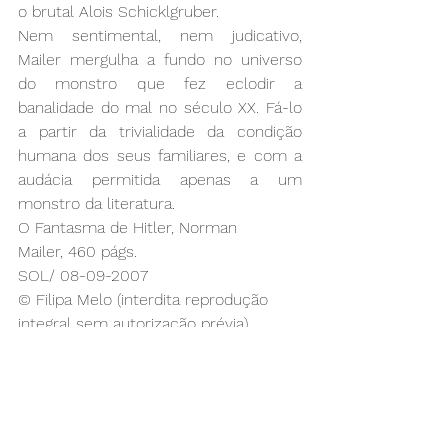
o brutal Alois Schicklgruber. 
Nem sentimental, nem judicativo, 
Mailer mergulha a fundo no universo 
do monstro que fez eclodir a 
banalidade do mal no século XX. Fá-lo 
a partir da trivialidade da condição 
humana dos seus familiares, e com a 
audácia permitida apenas a um 
monstro da literatura.
O Fantasma de Hitler, Norman 
Mailer, 460 págs.
SOL/ 08-09-2007
© Filipa Melo (interdita reprodução 
integral sem autorização prévia)
#História
#literaturanorteamericana