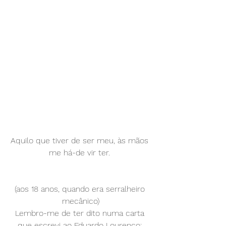
Aquilo que tiver de ser meu, às mãos 
me há-de vir ter. 
(aos 18 anos, quando era serralheiro 
mecânico)
Lembro-me de ter dito numa carta 
que escrevi ao Eduardo Lourenço: 