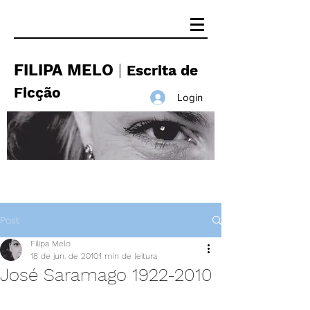
FILIPA MELO
|
Escrita de
Ficção
Login
Post
Filipa Melo
18 de jun. de 2010
1 min de leitura
José Saramago 1922-2010