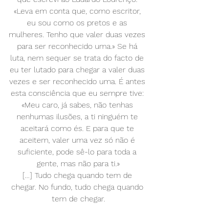
«Leva em conta que, como escritor, 
eu sou como os pretos e as 
mulheres. Tenho que valer duas vezes 
para ser reconhecido uma.» Se há 
luta, nem sequer se trata do facto de 
eu ter lutado para chegar a valer duas 
vezes e ser reconhecido uma. É antes 
esta consciência que eu sempre tive: 
«Meu caro, já sabes, não tenhas 
nenhumas ilusões, a ti ninguém te 
aceitará como és. E para que te 
aceitem, valer uma vez só não é 
suficiente, pode sê-lo para toda a 
gente, mas não para ti.»
[…] Tudo chega quando tem de 
chegar. No fundo, tudo chega quando 
tem de chegar.