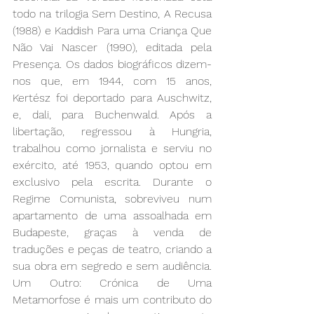
todo na trilogia Sem Destino, A Recusa 
(1988) e Kaddish Para uma Criança Que 
Não Vai Nascer (1990), editada pela 
Presença. Os dados biográficos dizem-
nos que, em 1944, com 15 anos, 
Kertész foi deportado para Auschwitz, 
e, dali, para Buchenwald. Após a 
libertação, regressou à Hungria, 
trabalhou como jornalista e serviu no 
exército, até 1953, quando optou em 
exclusivo pela escrita. Durante o 
Regime Comunista, sobreviveu num 
apartamento de uma assoalhada em 
Budapeste, graças à venda de 
traduções e peças de teatro, criando a 
sua obra em segredo e sem audiência. 
Um Outro: Crónica de Uma 
Metamorfose é mais um contributo do 