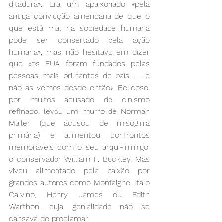
ditadura». Era um apaixonado «pela 
antiga convicção americana de que o 
que está mal na sociedade humana 
pode ser consertado pela ação 
humana», mas não hesitava em dizer 
que «os EUA foram fundados pelas 
pessoas mais brilhantes do país — e 
não as vemos desde então». Belicoso, 
por muitos acusado de cinismo 
refinado, levou um murro de Norman 
Mailer (que acusou de misoginia 
primária) e alimentou confrontos 
memoráveis com o seu arqui-inimigo, 
o conservador William F. Buckley. Mas 
viveu alimentado pela paixão por 
grandes autores como Montaigne, Italo 
Calvino, Henry James ou Edith 
Warthon, cuja genialidade não se 
cansava de proclamar.