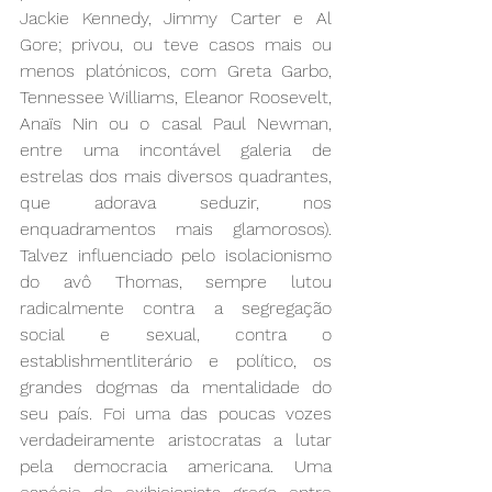
Jackie Kennedy, Jimmy Carter e Al 
Gore; privou, ou teve casos mais ou 
menos platónicos, com Greta Garbo, 
Tennessee Williams, Eleanor Roosevelt, 
Anaïs Nin ou o casal Paul Newman, 
entre uma incontável galeria de 
estrelas dos mais diversos quadrantes, 
que adorava seduzir, nos 
enquadramentos mais glamorosos). 
Talvez influenciado pelo isolacionismo 
do avô Thomas, sempre lutou 
radicalmente contra a segregação 
social e sexual, contra o 
establishmentliterário e político, os 
grandes dogmas da mentalidade do 
seu país. Foi uma das poucas vozes 
verdadeiramente aristocratas a lutar 
pela democracia americana. Uma 