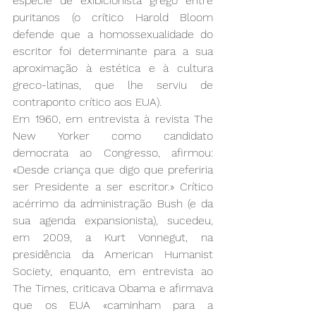
espécie de exibicionista grego entre 
puritanos (o crítico Harold Bloom 
defende que a homossexualidade do 
escritor foi determinante para a sua 
aproximação à estética e à cultura 
greco-latinas, que lhe serviu de 
contraponto crítico aos EUA).
Em 1960, em entrevista à revista The 
New Yorker como candidato 
democrata ao Congresso, afirmou: 
«Desde criança que digo que preferiria 
ser Presidente a ser escritor.» Crítico 
acérrimo da administração Bush (e da 
sua agenda expansionista), sucedeu, 
em 2009, a Kurt Vonnegut, na 
presidência da American Humanist 
Society, enquanto, em entrevista ao 
The Times, criticava Obama e afirmava 
que os EUA «caminham para a 