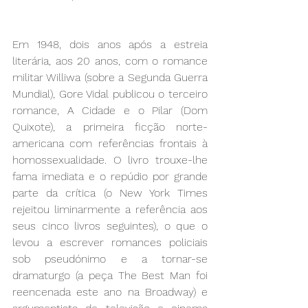
Em 1948, dois anos após a estreia 
literária, aos 20 anos, com o romance 
militar Williwa (sobre a Segunda Guerra 
Mundial), Gore Vidal publicou o terceiro 
romance, A Cidade e o Pilar (Dom 
Quixote), a primeira ficção norte-
americana com referências frontais à 
homossexualidade. O livro trouxe-lhe 
fama imediata e o repúdio por grande 
parte da crítica (o New York Times 
rejeitou liminarmente a referência aos 
seus cinco livros seguintes), o que o 
levou a escrever romances policiais 
sob pseudónimo e a tornar-se 
dramaturgo (a peça The Best Man foi 
reencenada este ano na Broadway) e 