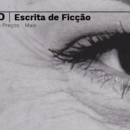
O
|
Escrita de Ficção
e Preços
Mais