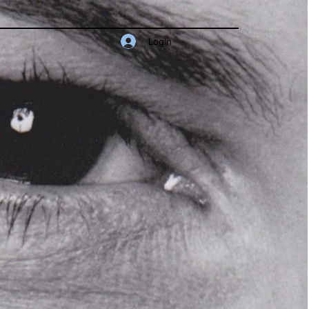
Login